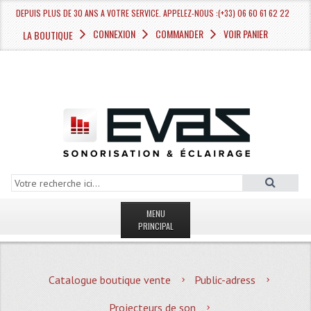
DEPUIS PLUS DE 30 ANS A VOTRE SERVICE. APPELEZ-NOUS :(+33) 06 60 61 62 22
CONNEXION
COMMANDER
VOIR PANIER
LA BOUTIQUE
MENU
PRINCIPAL
LA BOUTIQUE VENTE
Catalogue boutique vente
Public-adress
MAGASIN
Projecteurs de son