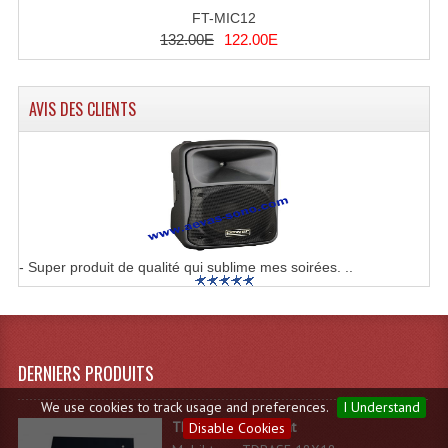
FT-MIC12
132.00E
122.00E
AVIS DES CLIENTS
- Super produit de qualité qui sublime mes soirées. ..
DERNIERS PRODUITS
We use cookies to track usage and preferences.
I Understand
TDBASE 18X18 light
Disable Cookies