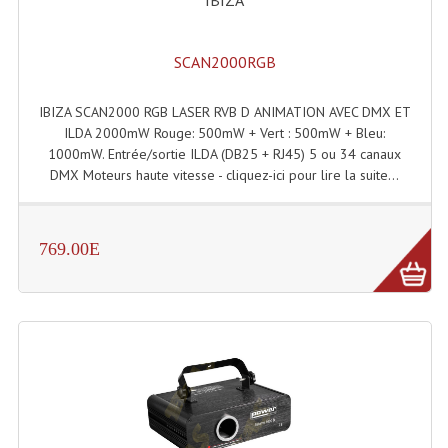
SCAN2000RGB
IBIZA SCAN2000 RGB LASER RVB D ANIMATION AVEC DMX ET
ILDA 2000mW Rouge: 500mW + Vert : 500mW + Bleu:
1000mW. Entrée/sortie ILDA (DB25 + RJ45) 5 ou 34 canaux
DMX Moteurs haute vitesse - cliquez-ici pour lire la suite...
769.00E