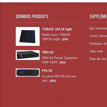
DERNIERS PRODUITS
SUPPLÉME
Qui sommes
TDBASE 18X18 light
Mobil truss TDBASE
Cond. Gener
18X18 Light...
plus
Politique de
stop mail
PRM 60
PRM 60 Power Dynamics
Plan du site
60W 100V...
plus
PPA 50
La série PPA 50 est une
séri...
plus