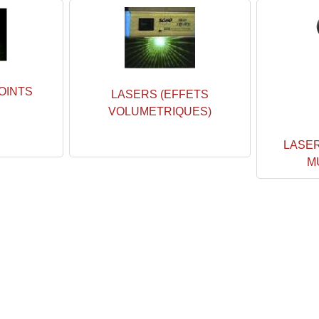
OINTS
LASERS (EFFETS
VOLUMETRIQUES)
LASER
M