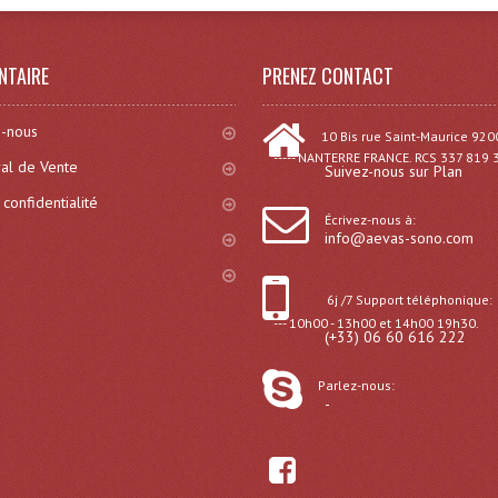
NTAIRE
PRENEZ CONTACT
-nous
10 Bis rue Saint-Maurice 920
----- NANTERRE FRANCE. RCS 337 819 
al de Vente
Suivez-nous sur Plan
 confidentialité
Écrivez-nous à:
info@aevas-sono.com
6j /7 Support téléphonique:
--- 10h00 - 13h00 et 14h00 19h30.
(+33) 06 60 616 222
Parlez-nous:
-