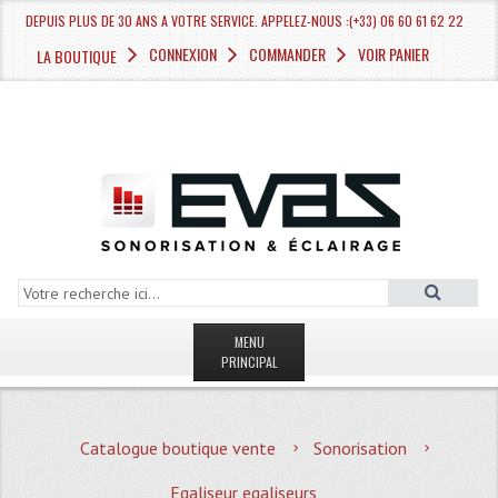
DEPUIS PLUS DE 30 ANS A VOTRE SERVICE. APPELEZ-NOUS :(+33) 06 60 61 62 22
CONNEXION
COMMANDER
VOIR PANIER
LA BOUTIQUE
MENU
PRINCIPAL
LA BOUTIQUE VENTE
Catalogue boutique vente
Sonorisation
MAGASIN
Egaliseur egaliseurs