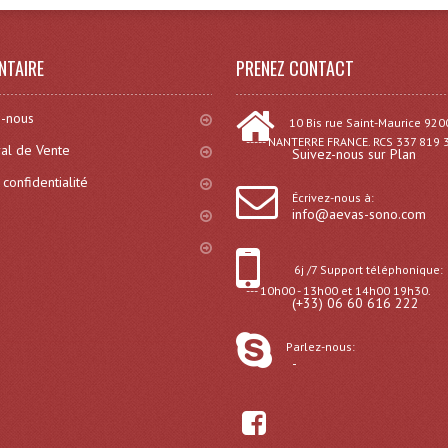
NTAIRE
PRENEZ CONTACT
-nous
10 Bis rue Saint-Maurice 920
----- NANTERRE FRANCE. RCS 337 819 
al de Vente
Suivez-nous sur Plan
 confidentialité
Écrivez-nous à:
info@aevas-sono.com
6j /7 Support téléphonique:
--- 10h00 - 13h00 et 14h00 19h30.
(+33) 06 60 616 222
Parlez-nous:
-