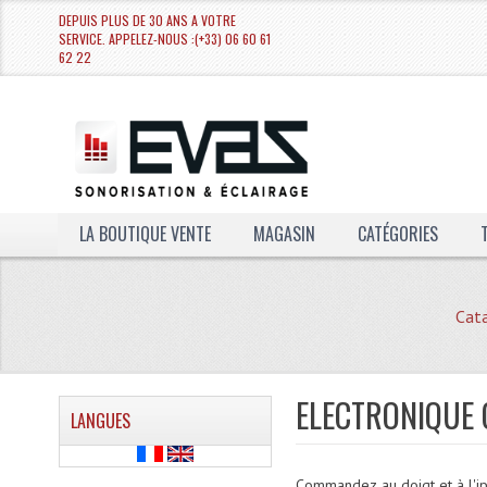
DEPUIS PLUS DE 30 ANS A VOTRE
SERVICE. APPELEZ-NOUS :(+33) 06 60 61
62 22
LA BOUTIQUE VENTE
MAGASIN
CATÉGORIES
Cat
ELECTRONIQUE
LANGUES
Commandez au doigt et à l'i