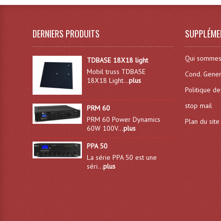
DERNIERS PRODUITS
SUPPLÉME
Qui sommes
TDBASE 18X18 light
Mobil truss TDBASE
Cond. Gener
18X18 Light...
plus
Politique de
stop mail
PRM 60
PRM 60 Power Dynamics
Plan du site
60W 100V...
plus
PPA 50
La série PPA 50 est une
séri...
plus