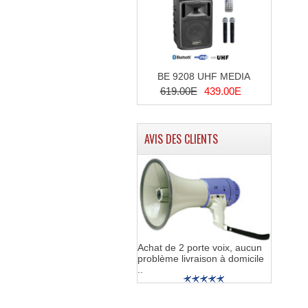
BE 9208 UHF MEDIA
619.00E
439.00E
AVIS DES CLIENTS
Achat de 2 porte voix, aucun
problème livraison à domicile
..