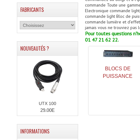
commande Toute une gamme d'
FABRICANTS
Electronique commande light,
commande light Bloc de puiss
commande lumière et d'effets 
jamais vous ne trouviez pas l
Pour toutes questions n'hé
01 47 21 62 22.
NOUVEAUTÉS ?
BLOCS DE
PUISSANCE
UTX 100
29.00E
INFORMATIONS