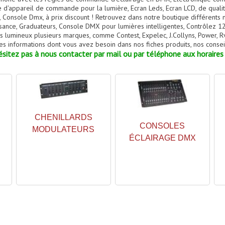
appareil de commande pour la lumière, Ecran Leds, Ecran LCD, de qualité
 Console Dmx, à prix discount ! Retrouvez dans notre boutique différents
ance, Graduateurs, Console DMX pour lumières intelligentes, Contrôlez 12
lumineux plusieurs marques, comme Contest, Expelec, J.Collyns, Power, Rve,
es informations dont vous avez besoin dans nos fiches produits, nos conseil
sitez pas à nous contacter par mail ou par téléphone aux horaires 
CHENILLARDS
CONSOLES
MODULATEURS
ÉCLAIRAGE DMX