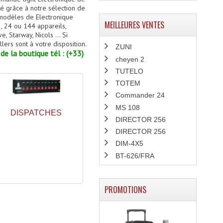
 grâce à notre sélection de
 modèles de Electronique
MEILLEURES VENTES
, 24 ou 144 appareils,
 Starway, Nicols ... Si
lers sont à votre disposition.
ZUNI
de la boutique tél : (+33)
cheyen 2
TUTELO
TOTEM
Commander 24
MS 108
DISPATCHES
DIRECTOR 256
DIRECTOR 256
DIM-4X5
BT-626/FRA
PROMOTIONS