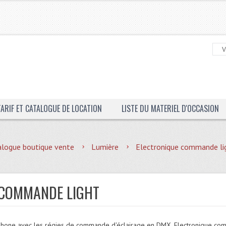
TARIF ET CATALOGUE DE LOCATION
LISTE DU MATERIEL D'OCCASION
alogue boutique vente
Lumière
Electronique commande li
 COMMANDE LIGHT
phone avec les régies de commande d'éclairage en DMX, Electronique com