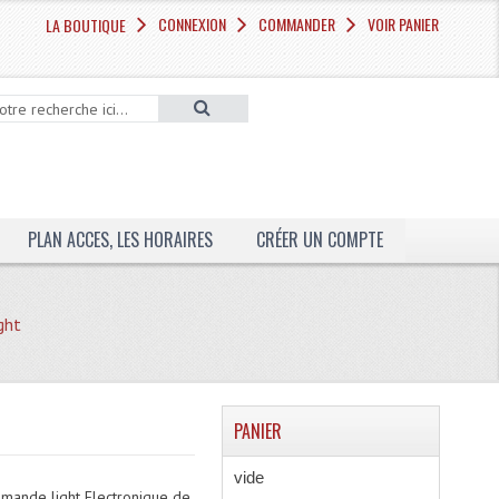
CONNEXION
COMMANDER
VOIR PANIER
LA BOUTIQUE
PLAN ACCES, LES HORAIRES
CRÉER UN COMPTE
ght
PANIER
vide
mande light Electronique de