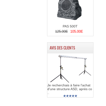
PAS 500T
125.00E
105.00E
AVIS DES CLIENTS
Je recherchais à faire l'achat
d'une structure ASD, après co
..