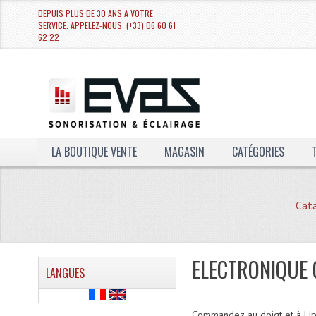
DEPUIS PLUS DE 30 ANS A VOTRE
SERVICE. APPELEZ-NOUS :(+33) 06 60 61
62 22
LA BOUTIQUE VENTE
MAGASIN
CATÉGORIES
Cat
ELECTRONIQUE
LANGUES
Commandez au doigt et à l'i