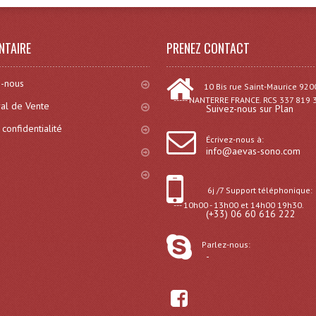
NTAIRE
PRENEZ CONTACT
-nous
10 Bis rue Saint-Maurice 920
----- NANTERRE FRANCE. RCS 337 819 
al de Vente
Suivez-nous sur Plan
 confidentialité
Écrivez-nous à:
info@aevas-sono.com
6j /7 Support téléphonique:
--- 10h00 - 13h00 et 14h00 19h30.
(+33) 06 60 616 222
Parlez-nous:
-