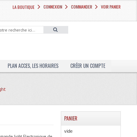
CONNEXION
COMMANDER
VOIR PANIER
LA BOUTIQUE
PLAN ACCES, LES HORAIRES
CRÉER UN COMPTE
ght
PANIER
vide
mande light Electronique de