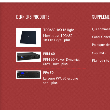
DERNIERS PRODUITS
SUPPLÉME
Qui sommes
TDBASE 18X18 light
Mobil truss TDBASE
Cond. Gener
18X18 Light...
plus
Politique de
stop mail
PRM 60
PRM 60 Power Dynamics
Plan du site
60W 100V...
plus
PPA 50
La série PPA 50 est une
séri...
plus