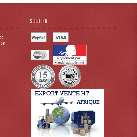
SOUTIEN
00
338