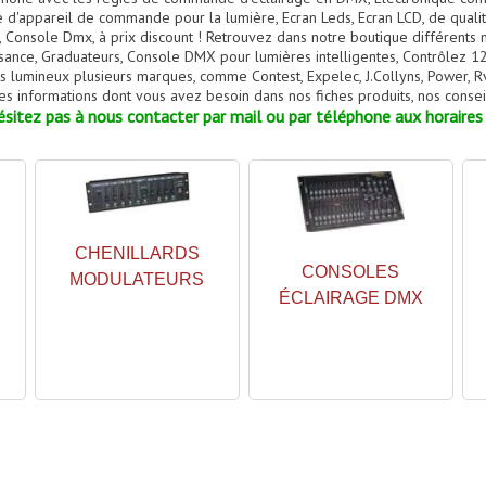
appareil de commande pour la lumière, Ecran Leds, Ecran LCD, de qualité
 Console Dmx, à prix discount ! Retrouvez dans notre boutique différents
ance, Graduateurs, Console DMX pour lumières intelligentes, Contrôlez 12
lumineux plusieurs marques, comme Contest, Expelec, J.Collyns, Power, Rve,
es informations dont vous avez besoin dans nos fiches produits, nos conseil
sitez pas à nous contacter par mail ou par téléphone aux horaires 
CHENILLARDS
CONSOLES
MODULATEURS
ÉCLAIRAGE DMX