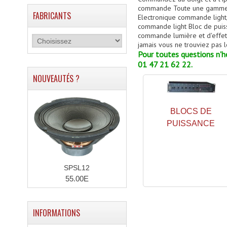
commande Toute une gamme d'
FABRICANTS
Electronique commande light,
commande light Bloc de puiss
commande lumière et d'effets 
jamais vous ne trouviez pas l
Pour toutes questions n'hé
01 47 21 62 22.
NOUVEAUTÉS ?
BLOCS DE
PUISSANCE
SPSL12
55.00E
INFORMATIONS