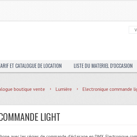
TARIF ET CATALOGUE DE LOCATION
LISTE DU MATERIEL D'OCCASION
alogue boutique vente
Lumière
Electronique commande li
 COMMANDE LIGHT
phone avec les régies de commande d'éclairage en DMX, Electronique com