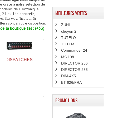
 grâce à notre sélection de
 modèles de Electronique
MEILLEURES VENTES
, 24 ou 144 appareils,
 Starway, Nicols ... Si
lers sont à votre disposition.
ZUNI
de la boutique tél : (+33)
cheyen 2
TUTELO
TOTEM
Commander 24
MS 108
DISPATCHES
DIRECTOR 256
DIRECTOR 256
DIM-4X5
BT-626/FRA
PROMOTIONS