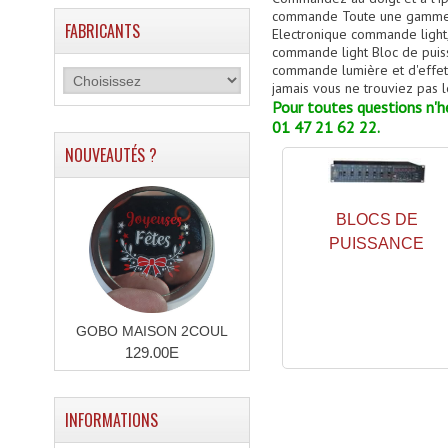
commande Toute une gamme d'
FABRICANTS
Electronique commande light,
commande light Bloc de puiss
commande lumière et d'effets 
jamais vous ne trouviez pas l
Pour toutes questions n'hé
01 47 21 62 22.
NOUVEAUTÉS ?
BLOCS DE
PUISSANCE
GOBO MAISON 2COUL
129.00E
INFORMATIONS