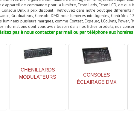
appareil de commande pour la lumière, Ecran Leds, Ecran LCD, de qualité
 Console Dmx, à prix discount ! Retrouvez dans notre boutique différents
ance, Graduateurs, Console DMX pour lumières intelligentes, Contrôlez 12
lumineux plusieurs marques, comme Contest, Expelec, J.Collyns, Power, Rve,
es informations dont vous avez besoin dans nos fiches produits, nos conseil
sitez pas à nous contacter par mail ou par téléphone aux horaires 
CHENILLARDS
CONSOLES
MODULATEURS
ÉCLAIRAGE DMX