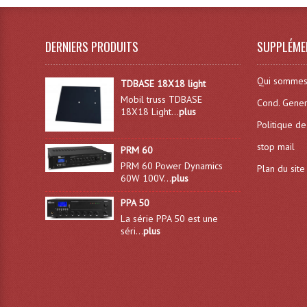
DERNIERS PRODUITS
SUPPLÉME
Qui sommes
TDBASE 18X18 light
Mobil truss TDBASE
Cond. Gener
18X18 Light...
plus
Politique de
stop mail
PRM 60
PRM 60 Power Dynamics
Plan du site
60W 100V...
plus
PPA 50
La série PPA 50 est une
séri...
plus