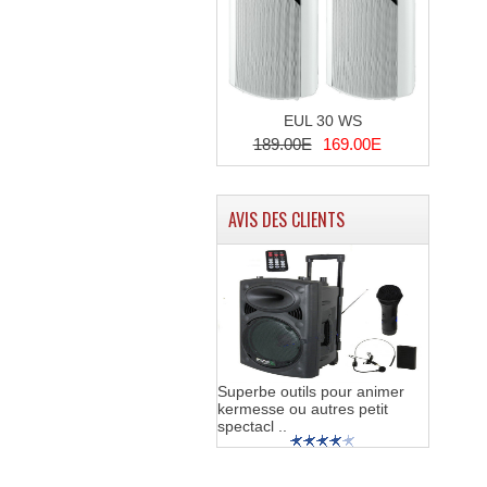
EUL 30 WS
189.00E
169.00E
AVIS DES CLIENTS
Superbe outils pour animer
kermesse ou autres petit
spectacl ..