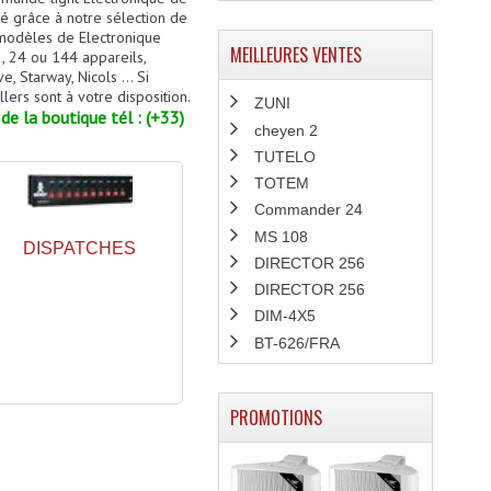
 grâce à notre sélection de
 modèles de Electronique
MEILLEURES VENTES
, 24 ou 144 appareils,
 Starway, Nicols ... Si
lers sont à votre disposition.
ZUNI
de la boutique tél : (+33)
cheyen 2
TUTELO
TOTEM
Commander 24
MS 108
DISPATCHES
DIRECTOR 256
DIRECTOR 256
DIM-4X5
BT-626/FRA
PROMOTIONS