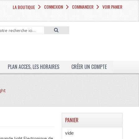
CONNEXION
COMMANDER
VOIR PANIER
LA BOUTIQUE
PLAN ACCES, LES HORAIRES
CRÉER UN COMPTE
ght
PANIER
vide
mande light Electronique de