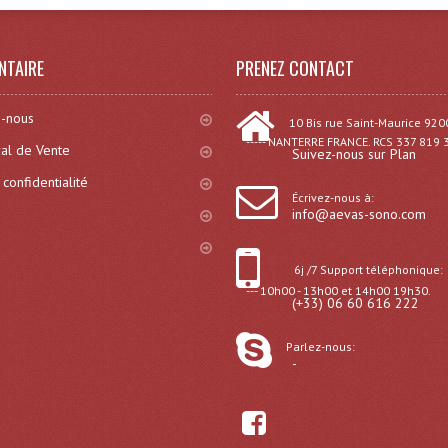
NTAIRE
PRENEZ CONTACT
-nous
10 Bis rue Saint-Maurice 920
----- NANTERRE FRANCE. RCS 337 819 
al de Vente
Suivez-nous sur Plan
 confidentialité
Écrivez-nous à:
info@aevas-sono.com
6j /7 Support téléphonique:
--- 10h00 - 13h00 et 14h00 19h30.
(+33) 06 60 616 222
Parlez-nous:
-