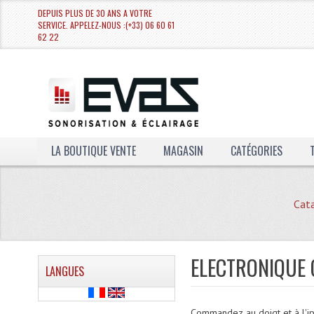
DEPUIS PLUS DE 30 ANS A VOTRE
SERVICE. APPELEZ-NOUS :(+33) 06 60 61
62 22
LA BOUTIQUE VENTE
MAGASIN
CATÉGORIES
Cat
ELECTRONIQUE
LANGUES
Commandez au doigt et à l'i