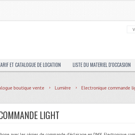
TARIF ET CATALOGUE DE LOCATION
LISTE DU MATERIEL D'OCCASION
alogue boutique vente
Lumière
Electronique commande li
 COMMANDE LIGHT
phone avec les régies de commande d'éclairage en DMX, Electronique com