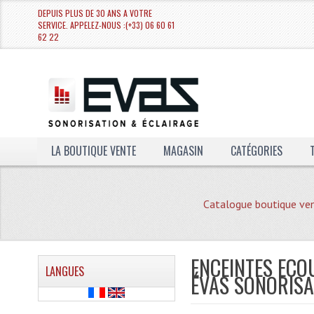
DEPUIS PLUS DE 30 ANS A VOTRE
SERVICE. APPELEZ-NOUS :(+33) 06 60 61
62 22
LA BOUTIQUE VENTE
MAGASIN
CATÉGORIES
Catalogue boutique ve
ENCEINTES ECO
LANGUES
ÉVAS SONORISA