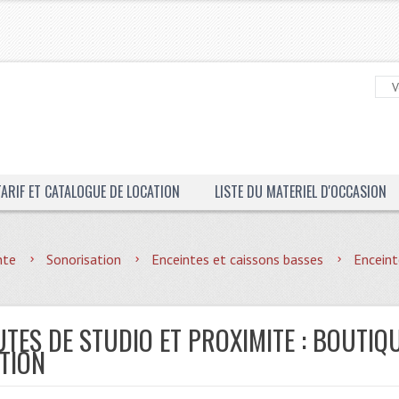
TARIF ET CATALOGUE DE LOCATION
LISTE DU MATERIEL D'OCCASION
nte
Sonorisation
Enceintes et caissons basses
Enceint
UTES DE STUDIO ET PROXIMITE : BOUTIQ
TION