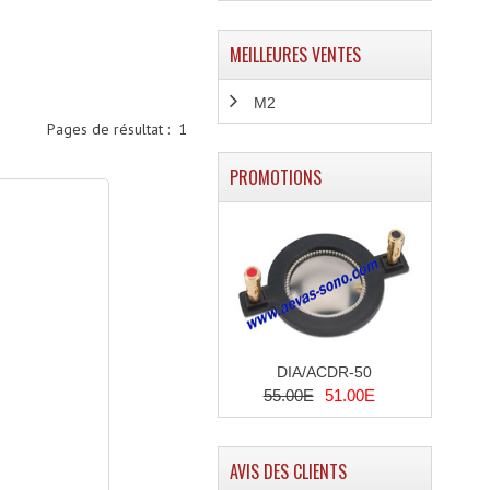
MEILLEURES VENTES
M2
Pages de résultat :
1
PROMOTIONS
DIA/ACDR-50
55.00E
51.00E
AVIS DES CLIENTS