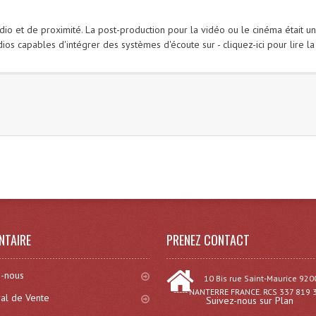
dio et de proximité. La post-production pour la vidéo ou le cinéma était 
os capables d'intégrer des systèmes d'écoute sur - cliquez-ici pour lire la 
)
NTAIRE
PRENEZ CONTACT
-nous
10 Bis rue Saint-Maurice 920
----- NANTERRE FRANCE. RCS 337 819 
al de Vente
Suivez-nous sur Plan