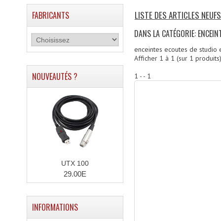
LISTE DES ARTICLES NEUFS
FABRICANTS
DANS LA CATÉGORIE: ENCEIN
enceintes ecoutes de studio 
Afficher
1
à
1
(sur
1
produits
NOUVEAUTÉS ?
1 - - 1
UTX 100
29.00E
INFORMATIONS