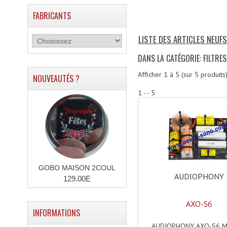
FABRICANTS
LISTE DES ARTICLES NEUFS
DANS LA CATÉGORIE: FILTRES
Afficher
1
à
5
(sur
5
produits
NOUVEAUTÉS ?
1 - - 5
GOBO MAISON 2COUL
AUDIOPHONY
129.00E
AXO-S6
INFORMATIONS
AUDIOPHONY AXO-S6 M