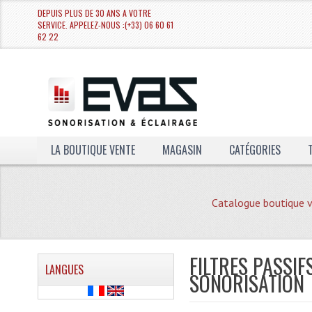
DEPUIS PLUS DE 30 ANS A VOTRE
SERVICE. APPELEZ-NOUS :(+33) 06 60 61
62 22
LA BOUTIQUE VENTE
MAGASIN
CATÉGORIES
Catalogue boutique 
FILTRES PASSIF
LANGUES
SONORISATION