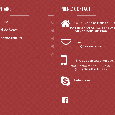
NTAIRE
PRENEZ CONTACT
-nous
10 Bis rue Saint-Maurice 920
----- NANTERRE FRANCE. RCS 337 819 
al de Vente
Suivez-nous sur Plan
 confidentialité
Écrivez-nous à:
info@aevas-sono.com
6j /7 Support téléphonique:
--- 10h00 - 13h00 et 14h00 19h30.
(+33) 06 60 616 222
Parlez-nous:
-