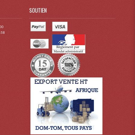
SOUTIEN
00
338