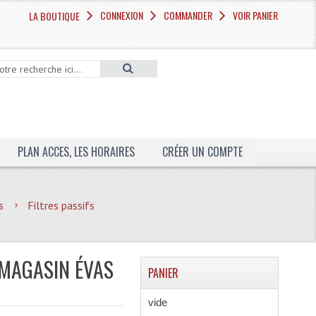
CONNEXION
COMMANDER
VOIR PANIER
LA BOUTIQUE
PLAN ACCES, LES HORAIRES
CRÉER UN COMPTE
s
Filtres passifs
, MAGASIN ÉVAS
PANIER
vide