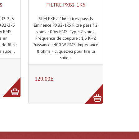
FILTRE PXB2-1K6
K5
SEM PXB2-1k6 Filtres passifs
PXB2-2k5
Eminence PXB2-1k6 Filtre passif 2
PXB2-2k5
voies 400w RMS. Type: 2 voies.
0w RMS.
Fréquence de coupure : 1,6 KHZ
e en
Puissance : 400 W RMS. Impedance:
de filtre
8 ohms. - cliquez-ici pour lire la
a suite...
suite...
120.00E
)