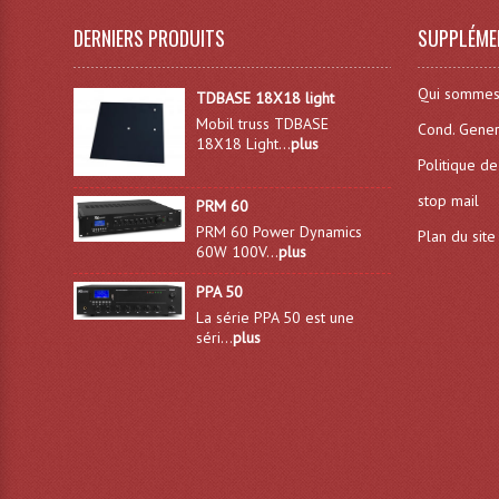
DERNIERS PRODUITS
SUPPLÉME
Qui sommes
TDBASE 18X18 light
Mobil truss TDBASE
Cond. Gener
18X18 Light...
plus
Politique de
stop mail
PRM 60
PRM 60 Power Dynamics
Plan du site
60W 100V...
plus
PPA 50
La série PPA 50 est une
séri...
plus