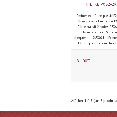
FILTRE PXB2-2
Eminenece filtre passif 
Filtres passifs Eminence 
Filtre passif 2 voies 25
Type: 2 voies. Répons
fréquence : 2.500 Hz Pente 
: 12 - cliquez-ici pour lire l
81.00E
Afficher
1
à
5
(sur
5
produits