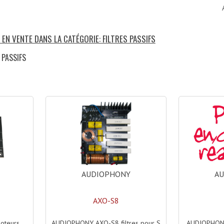
 EN VENTE DANS LA CATÉGORIE: FILTRES PASSIFS
 PASSIFS
)
AUDIOPHONY
A
AXO-S8
AUDIOPHONY AXO-S8 filtres pour S
AUDIOPHONY
oteurs