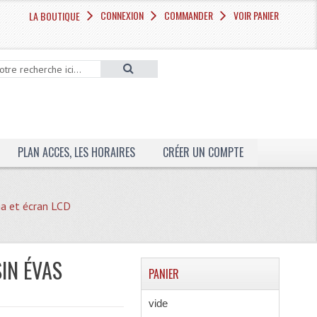
CONNEXION
COMMANDER
VOIR PANIER
LA BOUTIQUE
PLAN ACCES, LES HORAIRES
CRÉER UN COMPTE
ma et écran LCD
IN ÉVAS
PANIER
vide