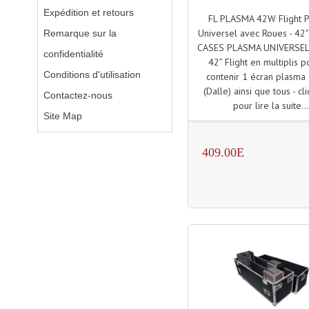
Expédition et retours
FL PLASMA 42W Flight 
Universel avec Roues - 42
Remarque sur la
CASES PLASMA UNIVERSEL
confidentialité
42” Flight en multiplis 
Conditions d'utilisation
contenir 1 écran plasm
(Dalle) ainsi que tous - cli
Contactez-nous
pour lire la suite..
Site Map
409.00E