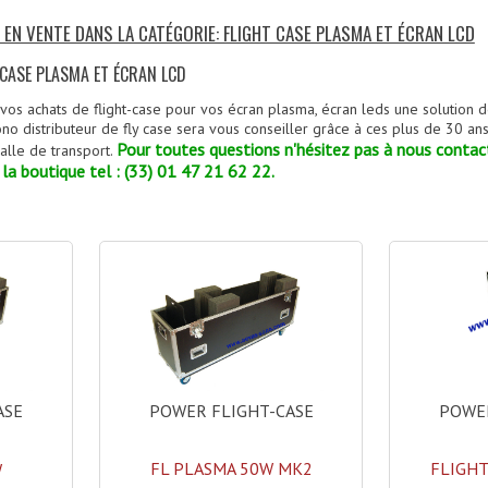
 EN VENTE DANS LA CATÉGORIE: FLIGHT CASE PLASMA ET ÉCRAN LCD
 CASE PLASMA ET ÉCRAN LCD
vos achats de flight-case pour vos écran plasma, écran leds une solution d
ono distributeur de fly case sera vous conseiller grâce à ces plus de 30 an
Pour toutes questions n'hésitez pas à nous contact
alle de transport.
la boutique tel : (33) 01 47 21 62 22.
POWER FLIGHT-CASE
POWER
ASE
FL PLASMA 50W MK2
FLIGHT
W