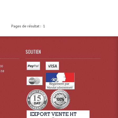
Pages de résultat :
1
SOUTIEN
00
338