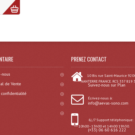
NTAIRE
PRENEZ CONTACT
-nous
10 Bis rue Saint-Maurice 920
----- NANTERRE FRANCE. RCS 337 819 
al de Vente
Suivez-nous sur Plan
 confidentialité
Écrivez-nous à:
info@aevas-sono.com
6j /7 Support téléphonique:
--- 10h00 - 13h00 et 14h00 19h30.
(+33) 06 60 616 222