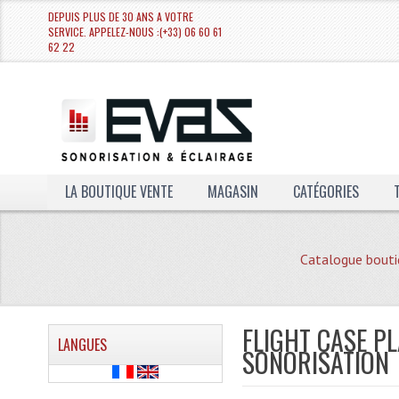
DEPUIS PLUS DE 30 ANS A VOTRE
SERVICE. APPELEZ-NOUS :(+33) 06 60 61
62 22
LA BOUTIQUE VENTE
MAGASIN
CATÉGORIES
Catalogue bouti
FLIGHT CASE P
LANGUES
SONORISATION