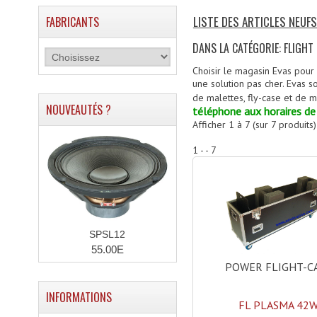
LISTE DES ARTICLES NEUFS
FABRICANTS
DANS LA CATÉGORIE: FLIGHT
Choisir le magasin Evas pour 
une solution pas cher. Evas s
de malettes, fly-case et de m
NOUVEAUTÉS ?
téléphone aux horaires de 
Afficher
1
à
7
(sur
7
produits)
1 - - 7
SPSL12
55.00E
POWER FLIGHT-C
INFORMATIONS
FL PLASMA 42