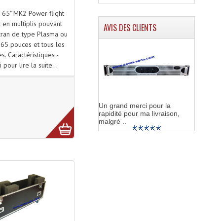
n 65" MK2 Power flight
t en multiplis pouvant
AVIS DES CLIENTS
cran de type Plasma ou
 65 pouces et tous les
s. Caractéristiques -
i pour lire la suite...
Un grand merci pour la
rapidité pour ma livraison,
malgré ..