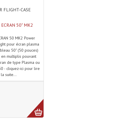
 FLIGHT-CASE
 ECRAN 50" MK2
CRAN 50 MK2 Power
light pour écran plasma
ableau 50" (50 pouces)
 en multiplis pouvant
cran de type Plasma ou
0 - cliquez-ici pour lire
la suite...