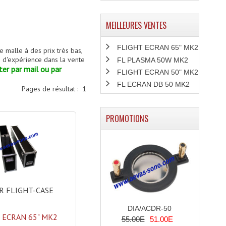
MEILLEURES VENTES
FLIGHT ECRAN 65" MK2
e malle à des prix très bas,
s d'expérience dans la vente
FL PLASMA 50W MK2
er par mail ou par
FLIGHT ECRAN 50" MK2
FL ECRAN DB 50 MK2
Pages de résultat :
1
PROMOTIONS
 FLIGHT-CASE
DIA/ACDR-50
 ECRAN 65" MK2
55.00E
51.00E