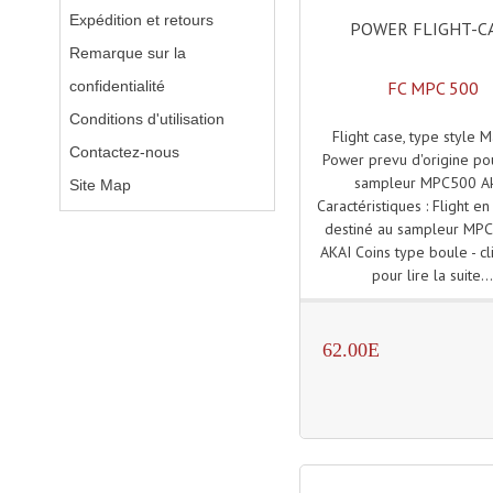
Expédition et retours
POWER FLIGHT-C
Remarque sur la
FC MPC 500
confidentialité
Conditions d'utilisation
Flight case, type style M
Contactez-nous
Power prevu d'origine po
sampleur MPC500 Ak
Site Map
Caractéristiques : Flight en
destiné au sampleur MP
AKAI Coins type boule - cl
pour lire la suite..
62.00E