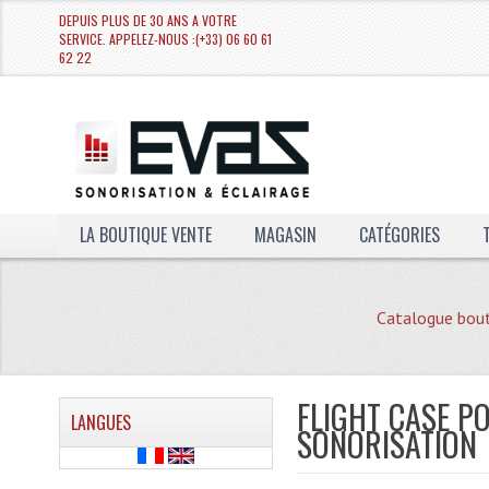
DEPUIS PLUS DE 30 ANS A VOTRE
SERVICE. APPELEZ-NOUS :(+33) 06 60 61
62 22
LA BOUTIQUE VENTE
MAGASIN
CATÉGORIES
Catalogue bout
FLIGHT CASE P
LANGUES
SONORISATION