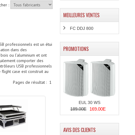
cher :
MEILLEURES VENTES
FC DDJ 800
USB professionnels est un étui
PROMOTIONS
sation dans des
bois ou l’aluminium et ont
 également comporter des
ontrôleurs USB professionnels
light case est construit au
Pages de résultat :
1
EUL 30 WS
189.00E
169.00E
AVIS DES CLIENTS