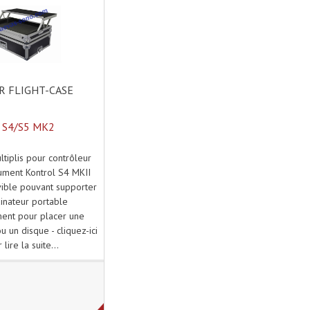
 FLIGHT-CASE
 S4/S5 MK2
ltiplis pour contrôleur
rument Kontrol S4 MKII
ible pouvant supporter
inateur portable
ent pour placer une
u un disque - cliquez-ici
 lire la suite...