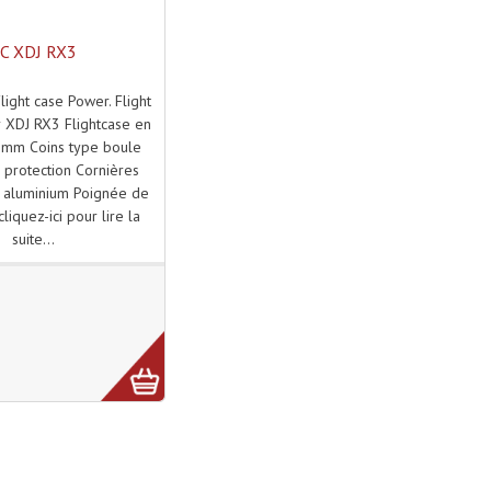
C XDJ RX3
light case Power. Flight
 XDJ RX3 Flightcase en
12mm Coins type boule
 protection Cornières
n aluminium Poignée de
cliquez-ici pour lire la
suite...