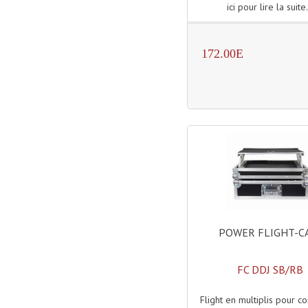
ici pour lire la suite.
172.00E
POWER FLIGHT-C
FC DDJ SB/RB
Flight en multiplis pour c