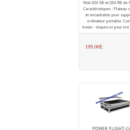
Midi DDJ SB et DDJ RB de
Caractéristiques : Plateau c
et encastrable pour supp
ordinateur portable. Coi
boule - cliquez-ici pour lire 
199.00E
POWER FLIGHT-C