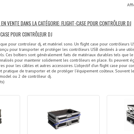
Affi
S EN VENTE DANS LA CATÉGORIE: FLIGHT-CASE POUR CONTRÔLEUR DJ
T-CASE POUR CONTRÔLEUR DJ
fique pour controleur dj, et matériel sono. Un flight case pour contrôleurs 
onçu pour transporter et protéger les contrôleurs USB destinés à une utili
s. Ces boîtiers sont généralement faits de matériaux durables tels que le 
nalisés pour maintenir solidement les contrôleurs en place. Ils peuvent
 pour les câbles et autres accessoires. L’objectif d’un flight case pour c
t pratique de transporter et de protéger l’équipement coûteux. Souvent le f
model ou 2 de contrôleur dj.
ts)