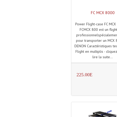
FC MCX 8000
Power Flight-case FC MCX
FCMCX 800 est un fligh
professionnelspécialeme
pour transporter un MCX
DENON Caractéristiques tec
Flight en multiplis - clique
lire la suite...
225.00E