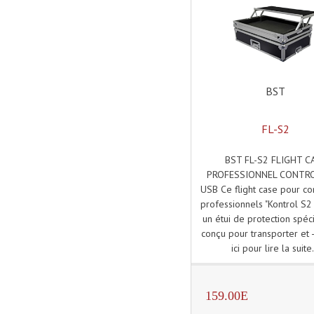
BST
FL-S2
BST FL-S2 FLIGHT C
PROFESSIONNEL CONTR
USB Ce flight case pour co
professionnels "Kontrol S2
un étui de protection spé
conçu pour transporter et -
ici pour lire la suite.
159.00E