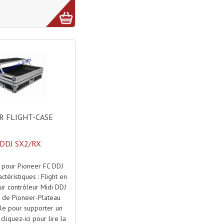
 FLIGHT-CASE
 DDJ SX2/RX
e pour Pioneer FC DDJ
téristiques : Flight en
our contrôleur Midi DDJ
 de Pioneer-Plateau
le pour supporter un
cliquez-ici pour lire la