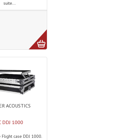
suite...
R ACOUSTICS
C DDJ 1000
Flight case DDJ 1000.