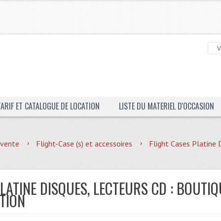
TARIF ET CATALOGUE DE LOCATION
LISTE DU MATERIEL D'OCCASION
 vente
Flight-Case (s) et accessoires
Flight Cases Platine 
LATINE DISQUES, LECTEURS CD : BOUTI
TION