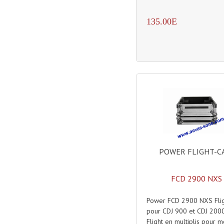
135.00E
POWER FLIGHT-C
FCD 2900 NXS
Power FCD 2900 NXS Flig
pour CDJ 900 et CDJ 200
Flight en multiplis pour m