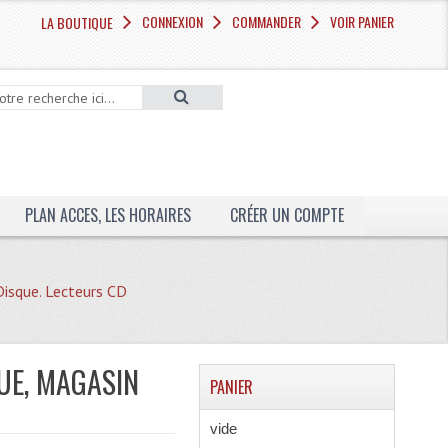
CONNEXION
COMMANDER
VOIR PANIER
LA BOUTIQUE
PLAN ACCES, LES HORAIRES
CRÉER UN COMPTE
Disque. Lecteurs CD
QUE, MAGASIN
PANIER
vide