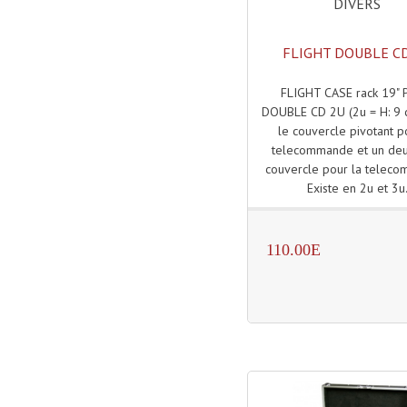
DIVERS
FLIGHT DOUBLE C
FLIGHT CASE rack 19"
DOUBLE CD 2U (2u = H: 9 
le couvercle pivotant p
telecommande et un de
couvercle pour la telec
Existe en 2u et 3u
110.00E