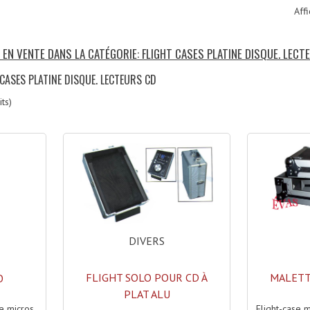
Affi
 EN VENTE DANS LA CATÉGORIE: FLIGHT CASES PLATINE DISQUE. LECT
 CASES PLATINE DISQUE. LECTEURS CD
ts)
DIVERS
FLIGHT SOLO POUR CD À
MALETT
O
PLAT ALU
Flight-case 
se micros