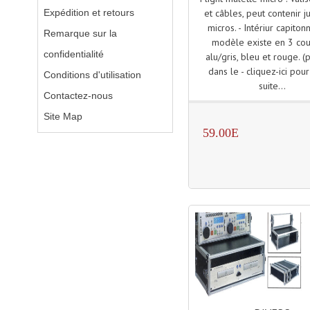
Expédition et retours
et câbles, peut contenir j
micros. - Intériur capiton
Remarque sur la
modèle existe en 3 cou
confidentialité
alu/gris, bleu et rouge. (
dans le - cliquez-ici pour 
Conditions d'utilisation
suite...
Contactez-nous
Site Map
59.00E