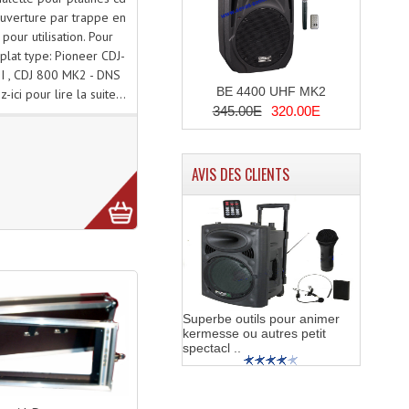
ouverture par trappe en
pour utilisation. Pour
 plat type: Pioneer CDJ-
III , CDJ 800 MK2 - DNS
BE 4400 UHF MK2
-ici pour lire la suite...
345.00E
320.00E
AVIS DES CLIENTS
Superbe outils pour animer
kermesse ou autres petit
spectacl ..