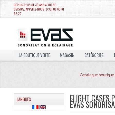
DEPUIS PLUS DE 30 ANS A VOTRE
SERVICE. APPELEZ-NOUS :(+33) 06 60 61
62 22
LA BOUTIQUE VENTE
MAGASIN
CATÉGORIES
Catalogue boutique
FLIGHT CASES P
LANGUES
ÉVAS SONORISA