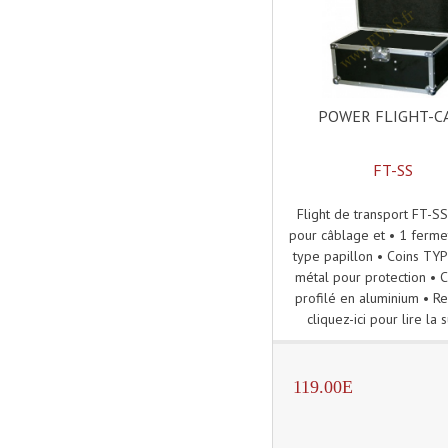
POWER FLIGHT-C
FT-SS
Flight de transport FT-S
pour câblage et • 1 ferme
type papillon • Coins TY
métal pour protection • 
profilé en aluminium • Re
cliquez-ici pour lire la s
119.00E