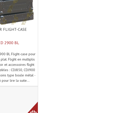
 FLIGHT-CASE
CD 2900 BL
00 BL Flight-case pour
plat. Flight en multiplis
ir et accessoires flight
dèles : CDJ850, CDJ900
ins type boule métal -
i pour lire la suite...