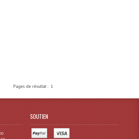
Pages de résultat :
1
SOUTIEN
00