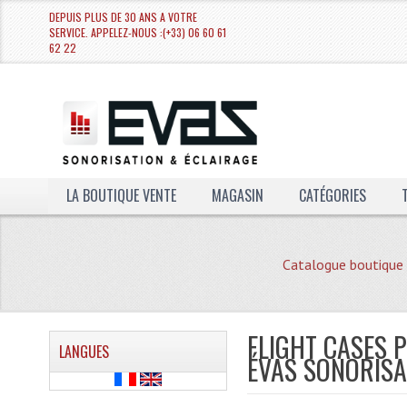
DEPUIS PLUS DE 30 ANS A VOTRE
SERVICE. APPELEZ-NOUS :(+33) 06 60 61
62 22
LA BOUTIQUE VENTE
MAGASIN
CATÉGORIES
Catalogue boutique
FLIGHT CASES P
LANGUES
ÉVAS SONORISA