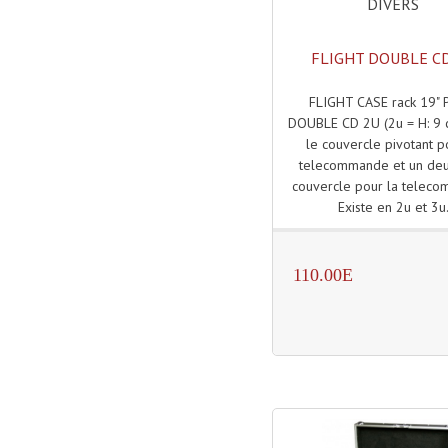
DIVERS
FLIGHT DOUBLE C
FLIGHT CASE rack 19"
DOUBLE CD 2U (2u = H: 9 
le couvercle pivotant p
telecommande et un de
couvercle pour la telec
Existe en 2u et 3u
110.00E