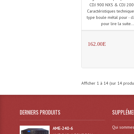
CDJ 900 NXS & CDJ 200
Caractéristiques technique
type boule métal pour - cl
pour lire la suite..
162.00E
Afficher
1
à
14
(sur
14
produi
DERNIERS PRODUITS
SUPPLÉME
Qui sommes
AME-240-6