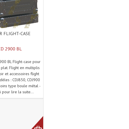
 FLIGHT-CASE
CD 2900 BL
00 BL Flight-case pour
plat. Flight en multiplis
ir et accessoires flight
dèles : CDJ850, CDJ900
ins type boule métal -
i pour lire la suite...