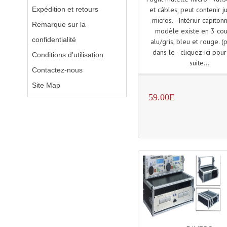
Expédition et retours
et câbles, peut contenir j
micros. - Intériur capiton
Remarque sur la
modèle existe en 3 cou
confidentialité
alu/gris, bleu et rouge. (
dans le - cliquez-ici pour 
Conditions d'utilisation
suite...
Contactez-nous
Site Map
59.00E