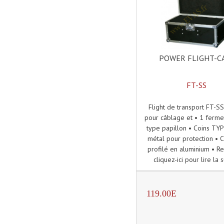
POWER FLIGHT-C
FT-SS
Flight de transport FT-S
pour câblage et • 1 ferme
type papillon • Coins TY
métal pour protection • 
profilé en aluminium • Re
cliquez-ici pour lire la s
119.00E