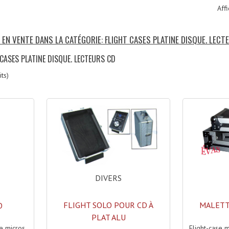
Affi
 EN VENTE DANS LA CATÉGORIE: FLIGHT CASES PLATINE DISQUE. LECT
 CASES PLATINE DISQUE. LECTEURS CD
ts)
DIVERS
FLIGHT SOLO POUR CD À
MALETT
O
PLAT ALU
Flight-case 
se micros