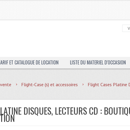
TARIF ET CATALOGUE DE LOCATION
LISTE DU MATERIEL D'OCCASION
 vente
Flight-Case (s) et accessoires
Flight Cases Platine 
LATINE DISQUES, LECTEURS CD : BOUTI
TION