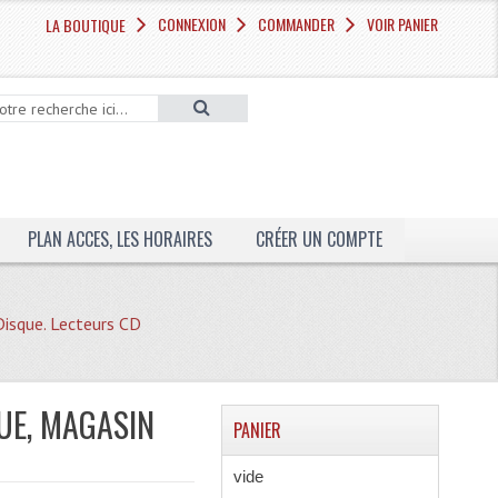
CONNEXION
COMMANDER
VOIR PANIER
LA BOUTIQUE
PLAN ACCES, LES HORAIRES
CRÉER UN COMPTE
Disque. Lecteurs CD
QUE, MAGASIN
PANIER
vide