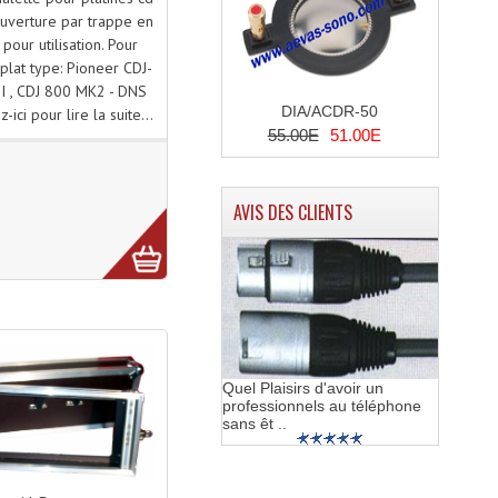
ouverture par trappe en
pour utilisation. Pour
 plat type: Pioneer CDJ-
III , CDJ 800 MK2 - DNS
DIA/ACDR-50
-ici pour lire la suite...
55.00E
51.00E
AVIS DES CLIENTS
Quel Plaisirs d'avoir un
professionnels au téléphone
sans êt ..