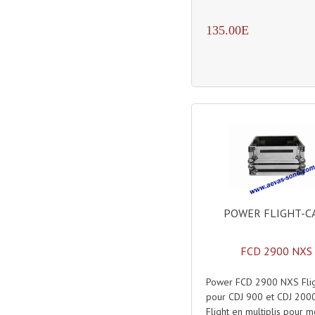
135.00E
POWER FLIGHT-C
FCD 2900 NXS
Power FCD 2900 NXS Flig
pour CDJ 900 et CDJ 200
Flight en multiplis pour m