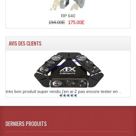
RP 640
194.00E
175.00E
AVIS DES CLIENTS
très bon produit super rendu j'en ai 2 pas encore tester en ..
DERNIERS PRODUITS