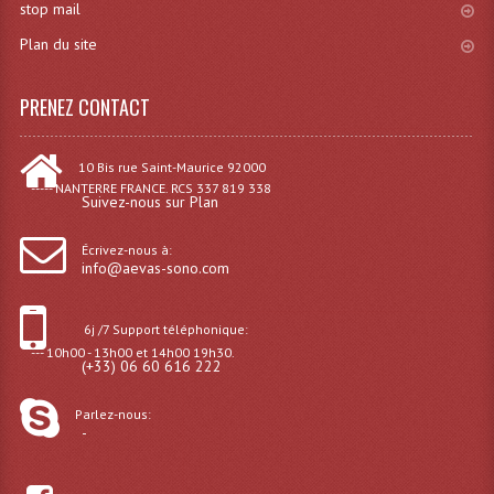
stop mail
Plan du site
PRENEZ CONTACT
10 Bis rue Saint-Maurice 92000
----- NANTERRE FRANCE. RCS 337 819 338
Suivez-nous sur Plan
Écrivez-nous à:
info@aevas-sono.com
6j /7 Support téléphonique:
--- 10h00 - 13h00 et 14h00 19h30.
(+33) 06 60 616 222
Parlez-nous:
-