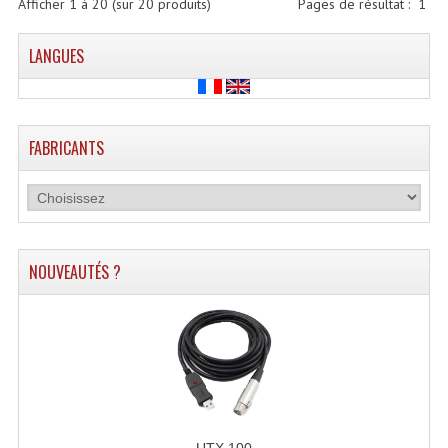
Afficher
1
à
20
(sur
20
produits)
Pages de résultat :
1
LANGUES
FABRICANTS
NOUVEAUTÉS ?