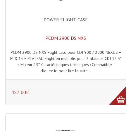
LISTE DU MATERIEL D'OCCASION
PLAN ACCES, LES HORAIRES
POWER FLIGHT-CASE
CRÉER UN COMPTE
PCDM 2900 DS NXS
PCDM 2900 DS NXS Flight case pour CDJ 900 / 2000 NEXUS +
MIX 13 + PLATEAU Flight en multiplis pour 2 platines CDJ 12,5"
+ Mixeur 13’’. Caractéristiques techniques : Compatible -
cliquez-ici pour lire la suite...
427.00E