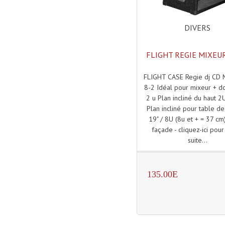
DIVERS
FLIGHT REGIE MIXEUR
FLIGHT CASE Regie dj CD 
8-2 Idéal pour mixeur + 
2 u Plan incliné du haut 2
Plan incliné pour table d
19" / 8U (8u et + = 37 cm)
façade - cliquez-ici pour 
suite...
135.00E