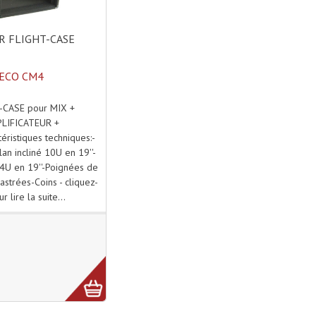
 FLIGHT-CASE
ECO CM4
-CASE pour MIX +
LIFICATEUR +
ristiques techniques:-
lan incliné 10U en 19''-
 4U en 19''-Poignées de
astrées-Coins - cliquez-
ur lire la suite...