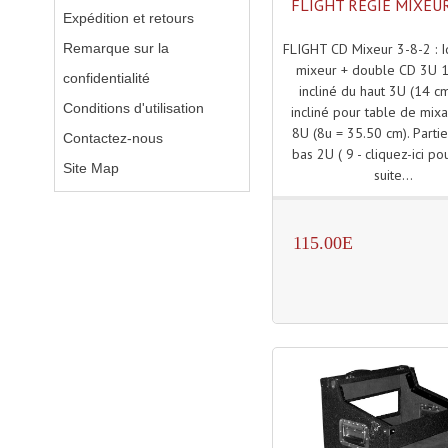
FLIGHT REGIE MIXEUR
Expédition et retours
Remarque sur la
FLIGHT CD Mixeur 3-8-2 : I
mixeur + double CD 3U 1
confidentialité
incliné du haut 3U (14 cm
Conditions d'utilisation
incliné pour table de mixa
8U (8u = 35.50 cm). Parti
Contactez-nous
bas 2U ( 9 - cliquez-ici pou
Site Map
suite...
115.00E