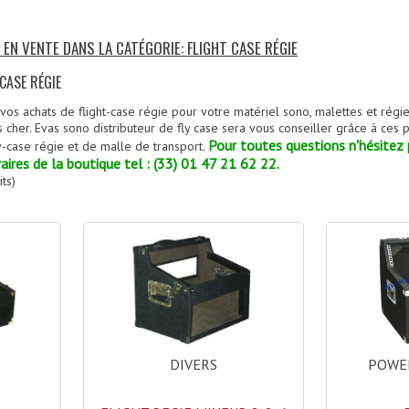
 EN VENTE DANS LA CATÉGORIE: FLIGHT CASE RÉGIE
CASE RÉGIE
vos achats de flight-case régie pour votre matériel sono, malettes et régie
as cher. Evas sono distributeur de fly case sera vous conseiller grâce à ces
Pour toutes questions n'hésitez 
y-case régie et de malle de transport.
ires de la boutique tel : (33) 01 47 21 62 22.
ts)
DIVERS
POWER