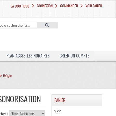
CONNEXION
COMMANDER
VOIR PANIER
LA BOUTIQUE
PLAN ACCES, LES HORAIRES
CRÉER UN COMPTE
se Régie
 SONORISATION
PANIER
vide
cher :