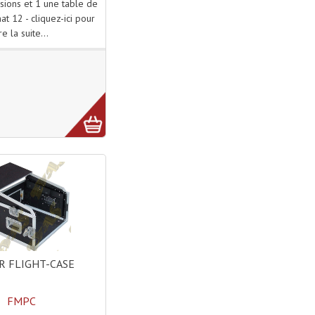
ions et 1 une table de
t 12 - cliquez-ici pour
ire la suite...
 FLIGHT-CASE
FMPC