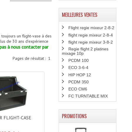
MEILLEURES VENTES
Flight regie mixeur 2-8-2
flight regie mixeur 2-8-4
 toujours un flight-vase à des
 plus de 30 ans d'expérience
flight regie mixeur 3-8-2
pas à nous contacter par
Regie flight 2 platines
mixage 10p
Pages de résultat :
1
PCDM 100
ECO 3-6-4
HIP HOP 12
PCDM 350
ECO CM6
FC TURNTABLE MIX
PROMOTIONS
 FLIGHT-CASE