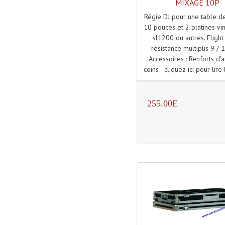
MIXAGE 10P
Régie DJ pour une table 
10 pouces et 2 platines vin
sl1200 ou autres. Flight
résistance multiplis 9 /
Accessoires : Renforts d'
coins - cliquez-ici pour lire 
255.00E