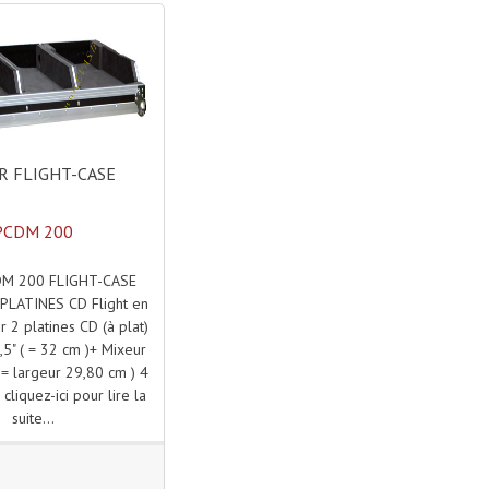
 FLIGHT-CASE
PCDM 200
DM 200 FLIGHT-CASE
 PLATINES CD Flight en
r 2 platines CD (à plat)
5" ( = 32 cm )+ Mixeur
" = largeur 29,80 cm ) 4
cliquez-ici pour lire la
suite...