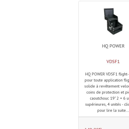
HQ POWER
VDSF1
HQ POWER VDSF1 flight-
pour toute application fli
solide à revêtement velou
coins de protection et p
caoutchouc 19" 2 + 6 u
supérieures, 4 unités - cli
pour lire la suite..