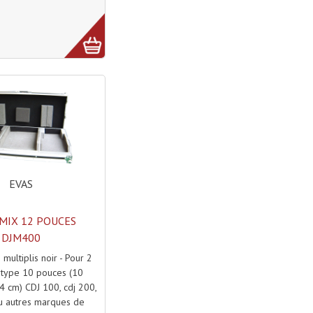
EVAS
 MIX 12 POUCES
DJM400
 multiplis noir - Pour 2
 type 10 pouces (10
4 cm) CDJ 100, cdj 200,
u autres marques de