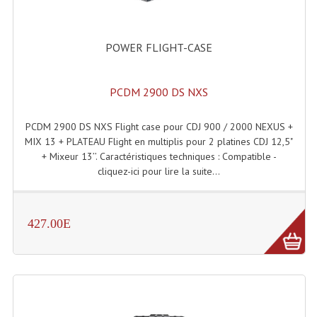
LISTE DU MATERIEL D'OCCASION
PLAN ACCES, LES HORAIRES
POWER FLIGHT-CASE
CRÉER UN COMPTE
PCDM 2900 DS NXS
PCDM 2900 DS NXS Flight case pour CDJ 900 / 2000 NEXUS +
MIX 13 + PLATEAU Flight en multiplis pour 2 platines CDJ 12,5"
+ Mixeur 13’’. Caractéristiques techniques : Compatible -
cliquez-ici pour lire la suite...
427.00E