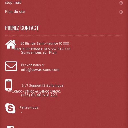
stop mail
Plan du site
PRENEZ CONTACT
10 Bis rue Saint-Maurice 92000
----- NANTERRE FRANCE. RCS 337 819 338
Suivez-nous sur Plan
Écrivez-nous à:
info@aevas-sono.com
6j /7 Support téléphonique:
--- 10h00 - 13h00 et 14h00 19h30.
(+33) 06 60 616 222
Parlez-nous:
-