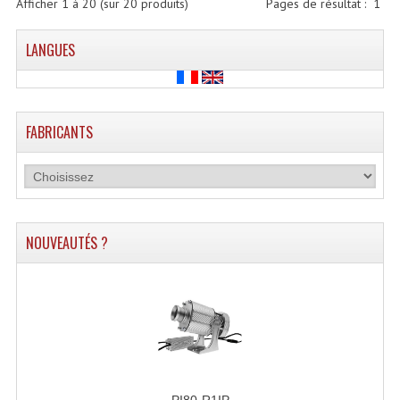
Afficher
1
à
20
(sur
20
produits)
Pages de résultat :
1
LANGUES
FABRICANTS
NOUVEAUTÉS ?