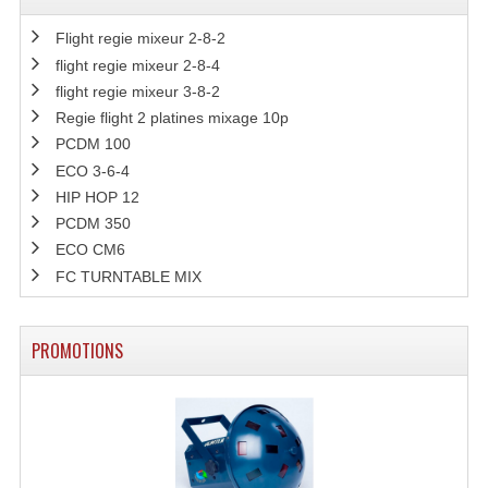
Flight regie mixeur 2-8-2
flight regie mixeur 2-8-4
flight regie mixeur 3-8-2
Regie flight 2 platines mixage 10p
PCDM 100
ECO 3-6-4
HIP HOP 12
PCDM 350
ECO CM6
FC TURNTABLE MIX
PROMOTIONS