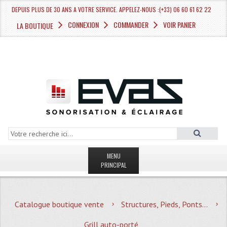
DEPUIS PLUS DE 30 ANS A VOTRE SERVICE. APPELEZ-NOUS :(+33) 06 60 61 62 22
CONNEXION
COMMANDER
VOIR PANIER
LA BOUTIQUE
MENU
PRINCIPAL
LA BOUTIQUE VENTE
Catalogue boutique vente
Structures, Pieds, Ponts...
MAGASIN
Grill auto-porté