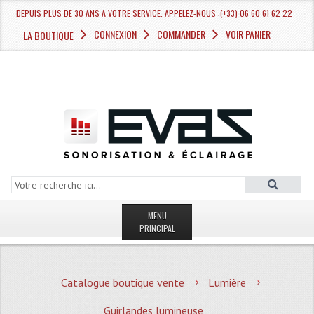
DEPUIS PLUS DE 30 ANS A VOTRE SERVICE. APPELEZ-NOUS :(+33) 06 60 61 62 22
CONNEXION
COMMANDER
VOIR PANIER
LA BOUTIQUE
MENU
PRINCIPAL
LA BOUTIQUE VENTE
Catalogue boutique vente
Lumière
MAGASIN
Guirlandes lumineuse