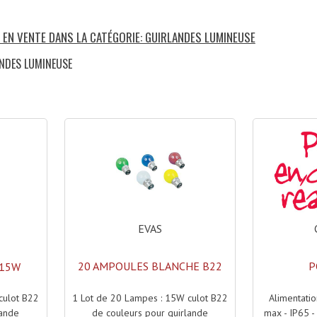
S EN VENTE DANS LA CATÉGORIE: GUIRLANDES LUMINEUSE
ANDES LUMINEUSE
)
EVAS
20 AMPOULES BLANCHE B22
P
 15W
1 Lot de 20 Lampes : 15W culot B22
Alimentati
culot B22
de couleurs pour guirlande
max - IP65 - 
lande