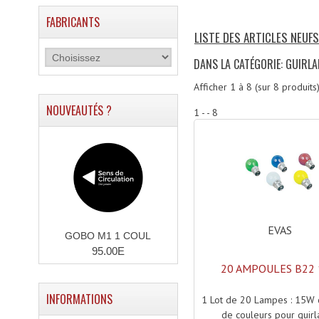
FABRICANTS
LISTE DES ARTICLES NEUF
DANS LA CATÉGORIE: GUIRL
Afficher
1
à
8
(sur
8
produits
NOUVEAUTÉS ?
1 - - 8
EVAS
GOBO M1 1 COUL
95.00E
20 AMPOULES B22
INFORMATIONS
1 Lot de 20 Lampes : 15W 
de couleurs pour guir