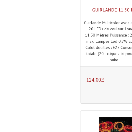
GUIRLANDE 11.50
Guirlande Multicolor avec
20 LEDs de couleur. Lon
11.50 Mètres Puissance : 
maxi Lampes Led 0.7W cu
Culot douilles : E27 Cons
totale (20 - cliquez-ici pou
suite...
124.00E