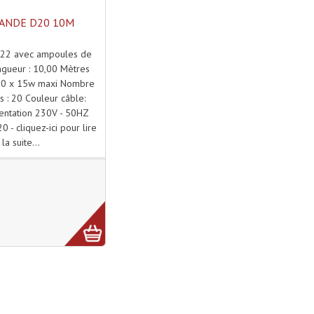
ANDE D20 10M
B22 avec ampoules de
ngueur : 10,00 Mètres
 20 x 15w maxi Nombre
s : 20 Couleur câble:
mentation 230V - 50HZ
0 - cliquez-ici pour lire
la suite...