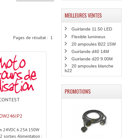
MEILLEURES VENTES
Guirlande 11.50 LED
Flexible lumineux
Pages de résultat :
1
20 ampoules B22 15W
Guirlande d40 14M
Guirlande d20 9.00M
20 ampoules blanche
b22
PROMOTIONS
CONTEST
OW246IP2
on 24VDC 6.25A 150W
2 sorties Alimentation :