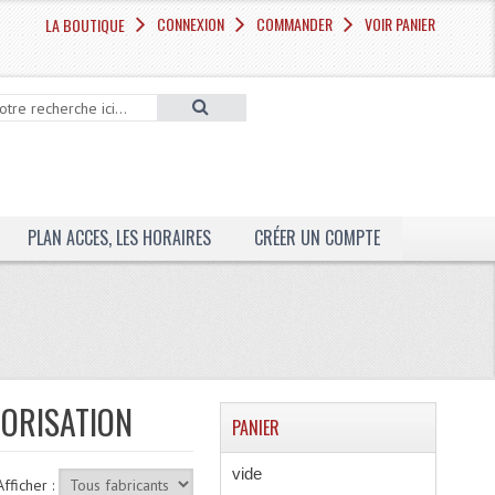
CONNEXION
COMMANDER
VOIR PANIER
LA BOUTIQUE
PLAN ACCES, LES HORAIRES
CRÉER UN COMPTE
NORISATION
PANIER
vide
Afficher :