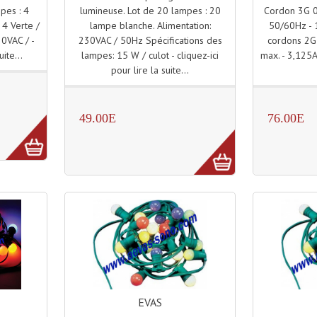
lumineuse. Lot de 20 lampes : 20
Cordon 3G 
pes : 4
lampe blanche. Alimentation:
50/60Hz - 1,
 4 Verte /
230VAC / 50Hz Spécifications des
cordons 2G 
30VAC / -
lampes: 15 W / culot - cliquez-ici
max. - 3,125A 
uite...
pour lire la suite...
49.00E
76.00E
EVAS