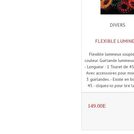
DIVERS
FLEXIBLE LUMIN
Flexible lumineux soup
couleur. Guirlande lumineu
- Longueur : 1 Touret de 45
Avec accessoires pour mo
3 guirlandes. - Existe en 
45 - cliquez-ici pour lire la
149.00E