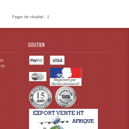
Pages de résultat :
1
SOUTIEN
00
338