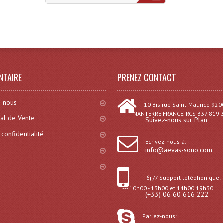
)
NTAIRE
PRENEZ CONTACT
-nous
10 Bis rue Saint-Maurice 920
----- NANTERRE FRANCE. RCS 337 819 
al de Vente
Suivez-nous sur Plan
 confidentialité
Écrivez-nous à:
info@aevas-sono.com
6j /7 Support téléphonique:
--- 10h00 - 13h00 et 14h00 19h30.
(+33) 06 60 616 222
Parlez-nous: