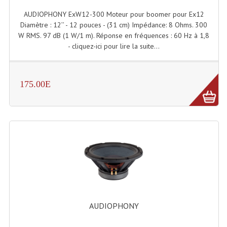
AUDIOPHONY ExW12-300 Moteur pour boomer pour Ex12
Diamètre : 12’’ - 12 pouces - (31 cm) Impédance: 8 Ohms. 300
W RMS. 97 dB (1 W/1 m). Réponse en fréquences : 60 Hz à 1,8
- cliquez-ici pour lire la suite...
175.00E
AUDIOPHONY