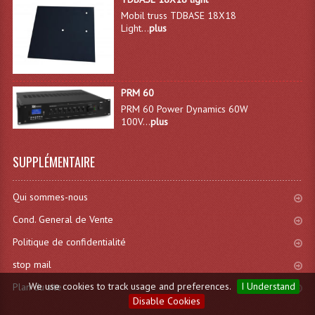
Mobil truss TDBASE 18X18
Light...
plus
PRM 60
PRM 60 Power Dynamics 60W
100V...
plus
SUPPLÉMENTAIRE
Qui sommes-nous
Cond. General de Vente
Politique de confidentialité
stop mail
We use cookies to track usage and preferences.
I Understand
Plan du site
Disable Cookies