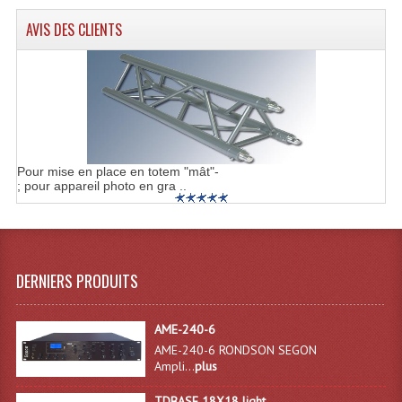
AVIS DES CLIENTS
Pour mise en place en totem "mât"-
; pour appareil photo en gra ..
DERNIERS PRODUITS
AME-240-6
AME-240-6 RONDSON SEGON
Ampli...
plus
TDBASE 18X18 light