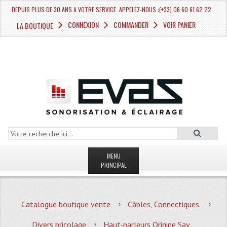
DEPUIS PLUS DE 30 ANS A VOTRE SERVICE. APPELEZ-NOUS :(+33) 06 60 61 62 22
CONNEXION
COMMANDER
VOIR PANIER
LA BOUTIQUE
MENU
PRINCIPAL
LA BOUTIQUE VENTE
Catalogue boutique vente
Câbles, Connectiques.
MAGASIN
Divers bricolage
Haut-parleurs Origine Sav