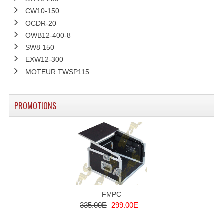
CW10-150
OCDR-20
OWB12-400-8
SW8 150
EXW12-300
MOTEUR TWSP115
PROMOTIONS
FMPC
335.00E
299.00E