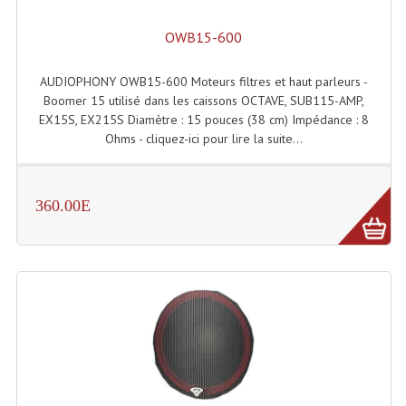
OWB15-600
AUDIOPHONY OWB15-600 Moteurs filtres et haut parleurs -
Boomer 15 utilisé dans les caissons OCTAVE, SUB115-AMP,
EX15S, EX215S Diamètre : 15 pouces (38 cm) Impédance : 8
Ohms - cliquez-ici pour lire la suite...
360.00E