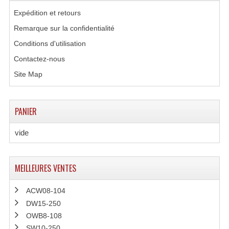
Expédition et retours
Remarque sur la confidentialité
Conditions d'utilisation
Contactez-nous
Site Map
PANIER
vide
MEILLEURES VENTES
ACW08-104
DW15-250
OWB8-108
SW10-250