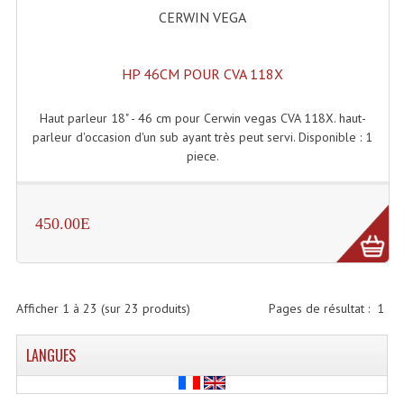
CERWIN VEGA
HP 46CM POUR CVA 118X
Haut parleur 18" - 46 cm pour Cerwin vegas CVA 118X. haut-
parleur d'occasion d'un sub ayant très peut servi. Disponible : 1
piece.
450.00E
Afficher
1
à
23
(sur
23
produits)
Pages de résultat :
1
LANGUES