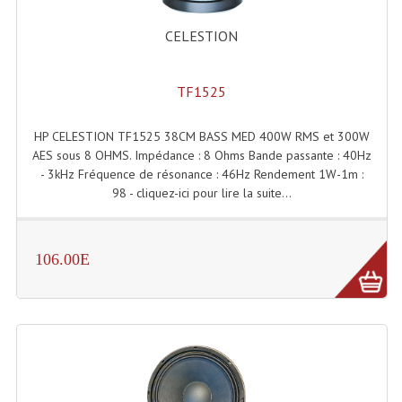
CELESTION
TF1525
HP CELESTION TF1525 38CM BASS MED 400W RMS et 300W
AES sous 8 OHMS. Impédance : 8 Ohms Bande passante : 40Hz
- 3kHz Fréquence de résonance : 46Hz Rendement 1W-1m :
98 - cliquez-ici pour lire la suite...
106.00E