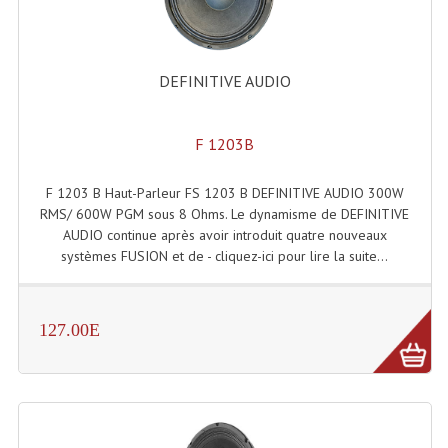
DEFINITIVE AUDIO
F 1203B
F 1203 B Haut-Parleur FS 1203 B DEFINITIVE AUDIO 300W
RMS/ 600W PGM sous 8 Ohms. Le dynamisme de DEFINITIVE
AUDIO continue après avoir introduit quatre nouveaux
systèmes FUSION et de - cliquez-ici pour lire la suite...
127.00E