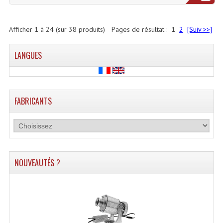
Afficher
1
à
24
(sur
38
produits)
Pages de résultat :
1
2
[Suiv >>]
LANGUES
FABRICANTS
NOUVEAUTÉS ?