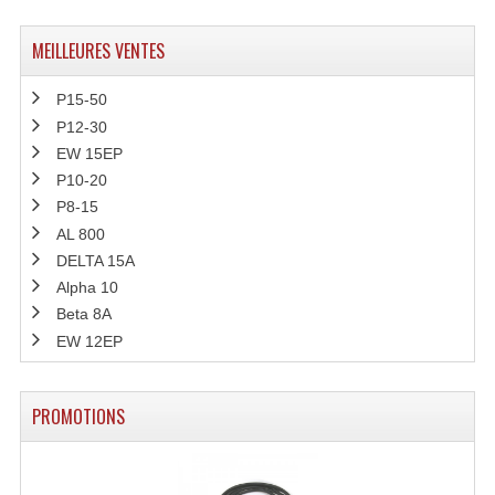
MEILLEURES VENTES
P15-50
P12-30
EW 15EP
P10-20
P8-15
AL 800
DELTA 15A
Alpha 10
Beta 8A
EW 12EP
PROMOTIONS