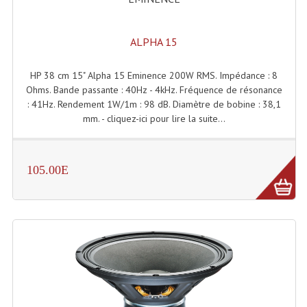
ALPHA 15
HP 38 cm 15" Alpha 15 Eminence 200W RMS. Impédance : 8
Ohms. Bande passante : 40Hz - 4kHz. Fréquence de résonance
: 41Hz. Rendement 1W/1m : 98 dB. Diamètre de bobine : 38,1
mm. - cliquez-ici pour lire la suite...
105.00E