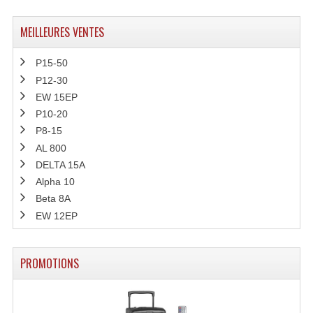
MEILLEURES VENTES
P15-50
P12-30
EW 15EP
P10-20
P8-15
AL 800
DELTA 15A
Alpha 10
Beta 8A
EW 12EP
PROMOTIONS