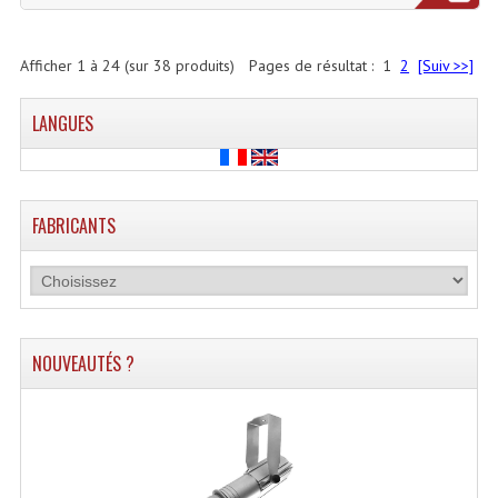
Afficher
1
à
24
(sur
38
produits)
Pages de résultat :
1
2
[Suiv >>]
LANGUES
FABRICANTS
NOUVEAUTÉS ?