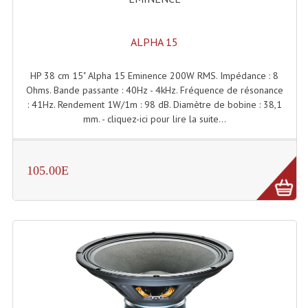
ALPHA 15
HP 38 cm 15" Alpha 15 Eminence 200W RMS. Impédance : 8
Ohms. Bande passante : 40Hz - 4kHz. Fréquence de résonance
: 41Hz. Rendement 1W/1m : 98 dB. Diamètre de bobine : 38,1
mm. - cliquez-ici pour lire la suite...
105.00E