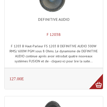
DEFINITIVE AUDIO
F 1203B
F 1203 B Haut-Parleur FS 1203 B DEFINITIVE AUDIO 300W
RMS/ 600W PGM sous 8 Ohms. Le dynamisme de DEFINITIVE
AUDIO continue après avoir introduit quatre nouveaux
systèmes FUSION et de - cliquez-ici pour lire la suite...
127.00E