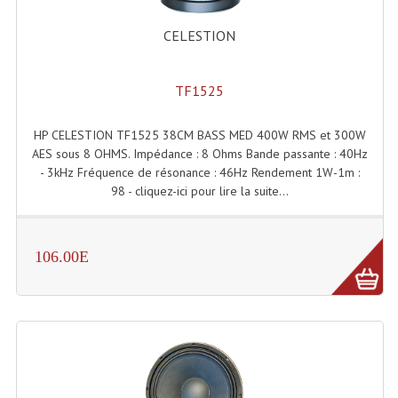
CELESTION
TF1525
HP CELESTION TF1525 38CM BASS MED 400W RMS et 300W
AES sous 8 OHMS. Impédance : 8 Ohms Bande passante : 40Hz
- 3kHz Fréquence de résonance : 46Hz Rendement 1W-1m :
98 - cliquez-ici pour lire la suite...
106.00E