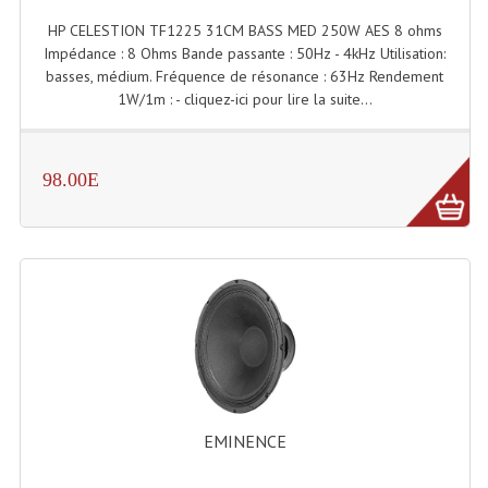
HP CELESTION TF1225 31CM BASS MED 250W AES 8 ohms
Liquides À Fumée
Impédance : 8 Ohms Bande passante : 50Hz - 4kHz Utilisation:
basses, médium. Fréquence de résonance : 63Hz Rendement
Liquides À Mousse
1W/1m : - cliquez-ici pour lire la suite...
Nos Occasions Et Stock B
98.00E
Les Occasions
Notre Stock B
Karaoké Materiel Lecteur Etc...
Matériel Karaoké
Disque DVD
Disque LD (30 Cm.)
EMINENCE
TARIF ET CATALOGUE DE LOCATION