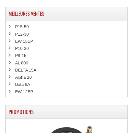
MEILLEURES VENTES
P15-50
P12-30
EW 15EP
P10-20
P8-15
AL 800
DELTA 15A
Alpha 10
Beta 8A
EW 12EP
PROMOTIONS