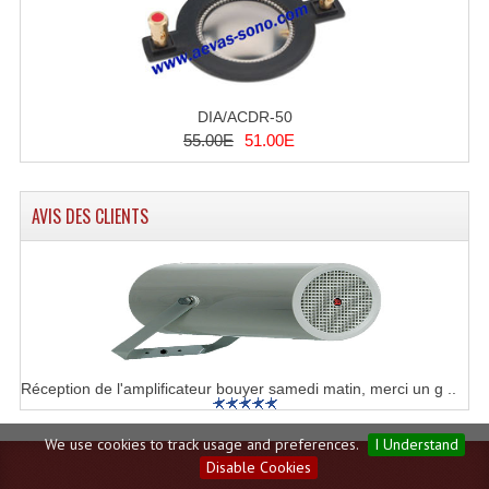
DIA/ACDR-50
55.00E
51.00E
AVIS DES CLIENTS
Réception de l'amplificateur bouyer samedi matin, merci un g ..
We use cookies to track usage and preferences.
I Understand
Disable Cookies