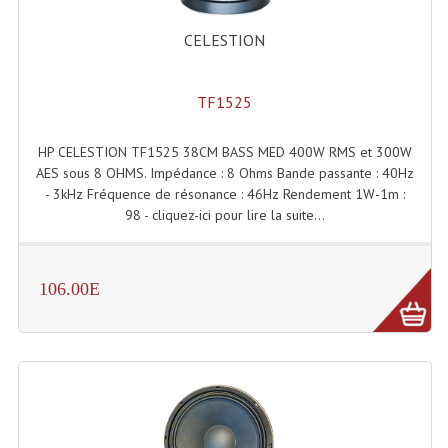
CELESTION
TF1525
HP CELESTION TF1525 38CM BASS MED 400W RMS et 300W
AES sous 8 OHMS. Impédance : 8 Ohms Bande passante : 40Hz
- 3kHz Fréquence de résonance : 46Hz Rendement 1W-1m :
98 - cliquez-ici pour lire la suite...
106.00E