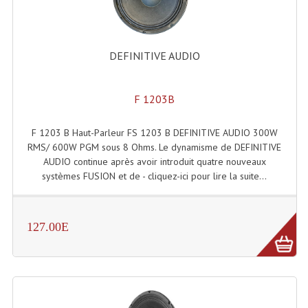
DEFINITIVE AUDIO
F 1203B
F 1203 B Haut-Parleur FS 1203 B DEFINITIVE AUDIO 300W
RMS/ 600W PGM sous 8 Ohms. Le dynamisme de DEFINITIVE
AUDIO continue après avoir introduit quatre nouveaux
systèmes FUSION et de - cliquez-ici pour lire la suite...
127.00E