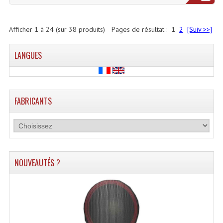
Afficher
1
à
24
(sur
38
produits)
Pages de résultat :
1
2
[Suiv >>]
LANGUES
FABRICANTS
NOUVEAUTÉS ?