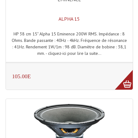
ALPHA 15
HP 38 cm 15" Alpha 15 Eminence 200W RMS. Impédance : 8
Ohms. Bande passante : 40Hz - 4kHz. Fréquence de résonance
: 41Hz. Rendement 1W/1m : 98 dB. Diamètre de bobine : 38,1
mm. - cliquez-ici pour lire la suite...
105.00E