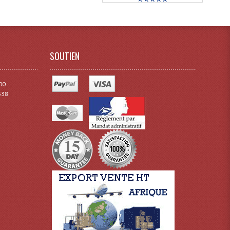
SOUTIEN
00
338