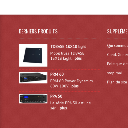
DERNIERS PRODUITS
SUPPLÉME
Qui sommes
TDBASE 18X18 light
Mobil truss TDBASE
Cond. Gener
18X18 Light...
plus
Politique de
stop mail
PRM 60
PRM 60 Power Dynamics
Plan du site
60W 100V...
plus
PPA 50
La série PPA 50 est une
séri...
plus