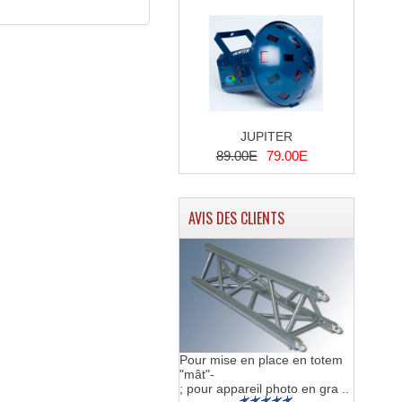
JUPITER
89.00E
79.00E
AVIS DES CLIENTS
Pour mise en place en totem
"mât"-
; pour appareil photo en gra ..