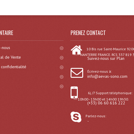
NTAIRE
PRENEZ CONTACT
-nous
10 Bis rue Saint-Maurice 920
----- NANTERRE FRANCE. RCS 337 819 
al de Vente
Suivez-nous sur Plan
 confidentialité
Écrivez-nous à:
info@aevas-sono.com
6j /7 Support téléphonique:
--- 10h00 - 13h00 et 14h00 19h30.
(+33) 06 60 616 222
Parlez-nous:
-