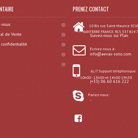
NTAIRE
PRENEZ CONTACT
-nous
10 Bis rue Saint-Maurice 920
----- NANTERRE FRANCE. RCS 337 819 
al de Vente
Suivez-nous sur Plan
 confidentialité
Écrivez-nous à:
info@aevas-sono.com
6j /7 Support téléphonique:
--- 10h00 - 13h00 et 14h00 19h30.
(+33) 06 60 616 222
Parlez-nous:
-