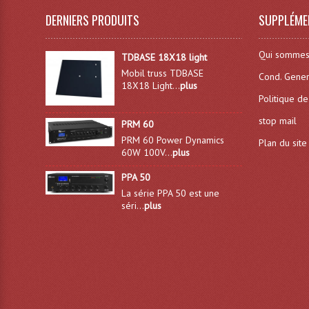
DERNIERS PRODUITS
SUPPLÉME
Qui sommes
TDBASE 18X18 light
Mobil truss TDBASE
Cond. Gener
18X18 Light...
plus
Politique de
stop mail
PRM 60
PRM 60 Power Dynamics
Plan du site
60W 100V...
plus
PPA 50
La série PPA 50 est une
séri...
plus