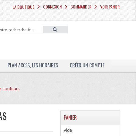
CONNEXION
COMMANDER
VOIR PANIER
LA BOUTIQUE
PLAN ACCES, LES HORAIRES
CRÉER UN COMPTE
 couleurs
AS
PANIER
vide