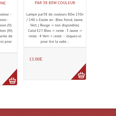
PAR 38 80W COULEUR
UNE
Lampe par38 de couleurs 80w 230v
uleur -
/ 240 v. Existe en : Bleu foncé, Jaune,
ions :
Vert, ( Rouge -> non disponible).
ion (V):
Culot E27. Bleu -> reste : 3 Jaune ->
ion (W):
reste : 4 Vert -> reste : - cliquez-ici
durée de
pour lire la suite...
-ici pour
13.00E
)