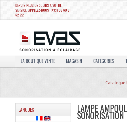
DEPUIS PLUS DE 30 ANS A VOTRE
SERVICE. APPELEZ-NOUS :(+33) 06 60 61
62 22
LA BOUTIQUE VENTE
MAGASIN
CATÉGORIES
Catalogue 
LAMPE AMPOULE
LANGUES
SONORISATION