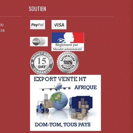
SOUTIEN
00
338