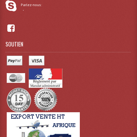
LISTE DU MATERIEL D'OCCASION
Parlez-nous:
-
PLAN ACCES, LES HORAIRES
CRÉER UN COMPTE
SOUTIEN