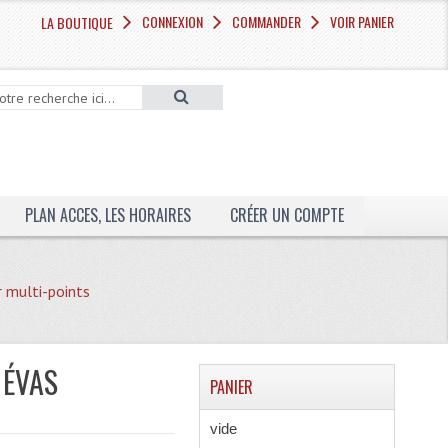
CONNEXION
COMMANDER
VOIR PANIER
LA BOUTIQUE
PLAN ACCES, LES HORAIRES
CRÉER UN COMPTE
r multi-points
 ÉVAS
PANIER
vide