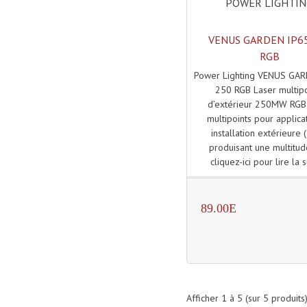
POWER LIGHTI
VENUS GARDEN IP6
RGB
Power Lighting VENUS GA
250 RGB Laser multipo
d’extérieur 250MW RGB
multipoints pour applica
installation extérieure 
produisant une multitud
cliquez-ici pour lire la s
89.00E
Afficher
1
à
5
(sur
5
produits