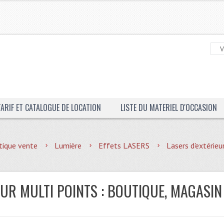
TARIF ET CATALOGUE DE LOCATION
LISTE DU MATERIEL D'OCCASION
tique vente
Lumière
Effets LASERS
Lasers d'extérieu
EUR MULTI POINTS : BOUTIQUE, MAGASIN