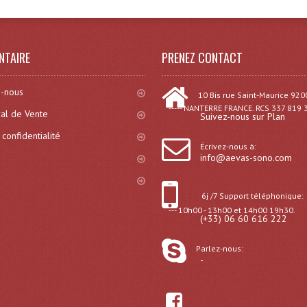
NTAIRE
PRENEZ CONTACT
-nous
10 Bis rue Saint-Maurice 920
----- NANTERRE FRANCE. RCS 337 819 
al de Vente
Suivez-nous sur Plan
 confidentialité
Écrivez-nous à:
info@aevas-sono.com
6j /7 Support téléphonique:
--- 10h00 - 13h00 et 14h00 19h30.
(+33) 06 60 616 222
Parlez-nous:
-