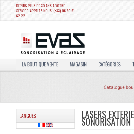
DEPUIS PLUS DE 30 ANS A VOTRE
SERVICE. APPELEZ-NOUS :(+33) 06 60 61
62 22
LA BOUTIQUE VENTE
MAGASIN
CATÉGORIES
Catalogue bou
LASERS EXTERI
LANGUES
SONORISATION