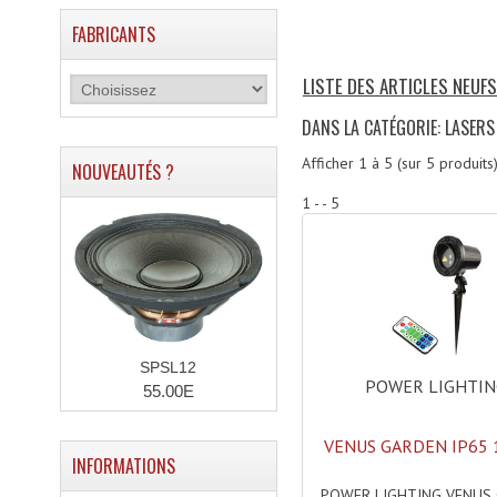
FABRICANTS
LISTE DES ARTICLES NEUFS
DANS LA CATÉGORIE: LASERS
Afficher
1
à
5
(sur
5
produits
NOUVEAUTÉS ?
1 - - 5
SPSL12
POWER LIGHTI
55.00E
VENUS GARDEN IP65 
INFORMATIONS
POWER LIGHTING VENUS