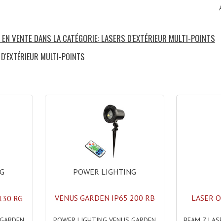
 EN VENTE DANS LA CATÉGORIE: LASERS D'EXTÉRIEUR MULTI-POINTS
 D'EXTÉRIEUR MULTI-POINTS
)
POWER LIGHTING
NG
VENUS GARDEN IP65 200 RB
LASER 
130 RG
POWER LIGHTING VENUS GARDEN
BEAM Z LAS
 GARDEN