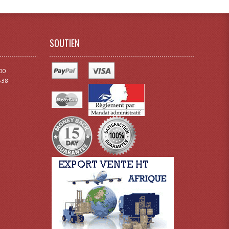
SOUTIEN
00
338