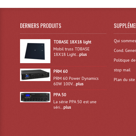
DERNIERS PRODUITS
SUPPLÉME
Qui sommes
TDBASE 18X18 light
Mobil truss TDBASE
Cond. Gener
18X18 Light...
plus
Politique de
stop mail
PRM 60
PRM 60 Power Dynamics
Plan du site
60W 100V...
plus
PPA 50
La série PPA 50 est une
séri...
plus