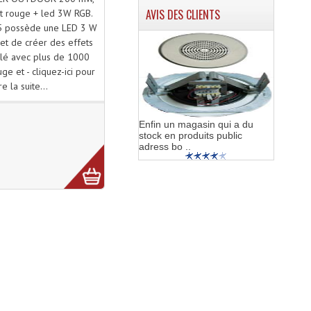
AVIS DES CLIENTS
et rouge + led 3W RGB.
65 possède une LED 3 W
et de créer des effets
ilé avec plus de 1000
ge et - cliquez-ici pour
ire la suite...
Enfin un magasin qui a du
stock en produits public
adress bo ..