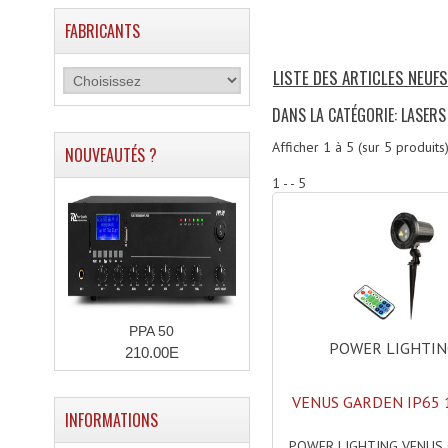
FABRICANTS
LISTE DES ARTICLES NEUFS
DANS LA CATÉGORIE: LASERS
Afficher
1
à
5
(sur
5
produits
NOUVEAUTÉS ?
1 - - 5
PPA 50
POWER LIGHTI
210.00E
VENUS GARDEN IP65 
INFORMATIONS
POWER LIGHTING VENUS