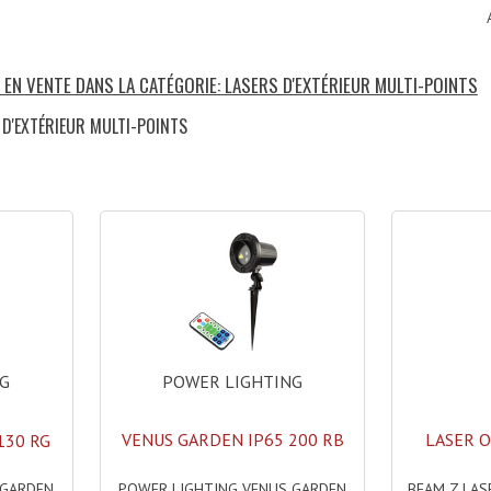
 EN VENTE DANS LA CATÉGORIE: LASERS D'EXTÉRIEUR MULTI-POINTS
 D'EXTÉRIEUR MULTI-POINTS
)
POWER LIGHTING
NG
VENUS GARDEN IP65 200 RB
LASER 
130 RG
POWER LIGHTING VENUS GARDEN
BEAM Z LAS
 GARDEN