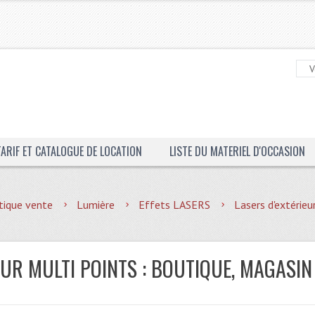
TARIF ET CATALOGUE DE LOCATION
LISTE DU MATERIEL D'OCCASION
tique vente
Lumière
Effets LASERS
Lasers d'extérieu
EUR MULTI POINTS : BOUTIQUE, MAGASIN