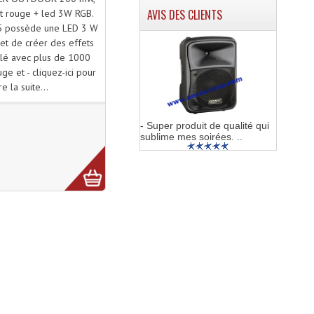
AVIS DES CLIENTS
et rouge + led 3W RGB.
65 possède une LED 3 W
et de créer des effets
ilé avec plus de 1000
ge et - cliquez-ici pour
ire la suite...
- Super produit de qualité qui
sublime mes soirées. ..