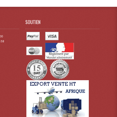
SOUTIEN
00
338