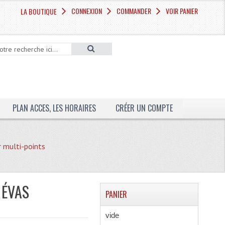
CONNEXION
COMMANDER
VOIR PANIER
LA BOUTIQUE
PLAN ACCES, LES HORAIRES
CRÉER UN COMPTE
r multi-points
 ÉVAS
PANIER
vide