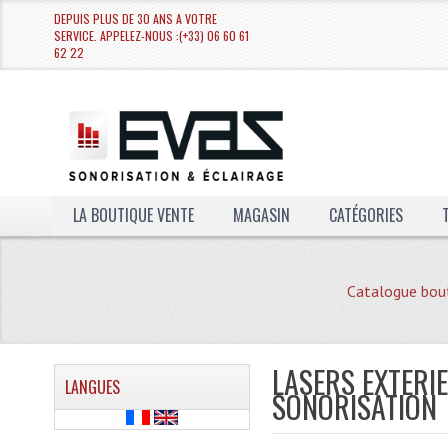
DEPUIS PLUS DE 30 ANS A VOTRE
SERVICE. APPELEZ-NOUS :(+33) 06 60 61
62 22
LA BOUTIQUE VENTE
MAGASIN
CATÉGORIES
Catalogue bou
LASERS EXTERI
LANGUES
SONORISATION