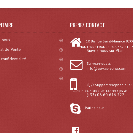
NTAIRE
PRENEZ CONTACT
-nous
10 Bis rue Saint-Maurice 920
----- NANTERRE FRANCE. RCS 337 819 
al de Vente
Suivez-nous sur Plan
 confidentialité
Écrivez-nous à:
info@aevas-sono.com
6j /7 Support téléphonique:
--- 10h00 - 13h00 et 14h00 19h30.
(+33) 06 60 616 222
Parlez-nous:
-