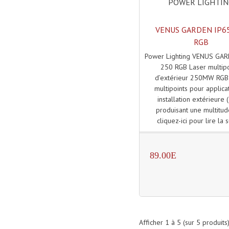
POWER LIGHTI
VENUS GARDEN IP6
RGB
Power Lighting VENUS GA
250 RGB Laser multipo
d’extérieur 250MW RGB
multipoints pour applica
installation extérieure 
produisant une multitud
cliquez-ici pour lire la s
89.00E
Afficher
1
à
5
(sur
5
produits