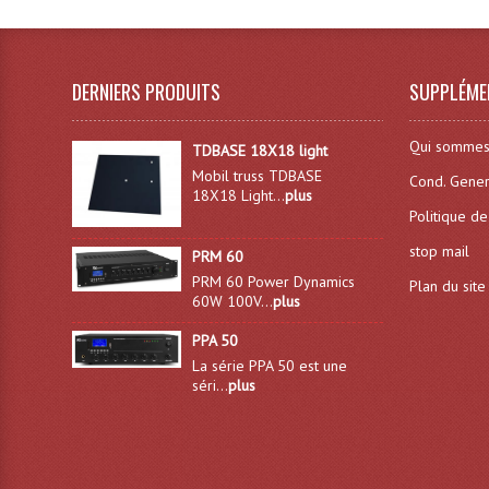
DERNIERS PRODUITS
SUPPLÉME
Qui sommes
TDBASE 18X18 light
Mobil truss TDBASE
Cond. Gener
18X18 Light...
plus
Politique de
stop mail
PRM 60
PRM 60 Power Dynamics
Plan du site
60W 100V...
plus
PPA 50
La série PPA 50 est une
séri...
plus