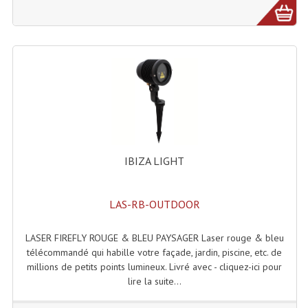
Microphones Scène Et Studio
Microphones Filaires
Micro Sans Fil HF VHF 200MHZ
Micro Sans Fil HF UHF 800MHZ
Micros De Studio
Microphones De Surface
IBIZA LIGHT
Multi-Effets, Reverbes Etc...
LAS-RB-OUTDOOR
Peripheriques Traitements Et Accessoires
LASER FIREFLY ROUGE & BLEU PAYSAGER Laser rouge & bleu
Portes Voix Mégaphones
télécommandé qui habille votre façade, jardin, piscine, etc. de
millions de petits points lumineux. Livré avec - cliquez-ici pour
Pupitre Pour Discours
lire la suite...
Samplers, Échantillonneurs