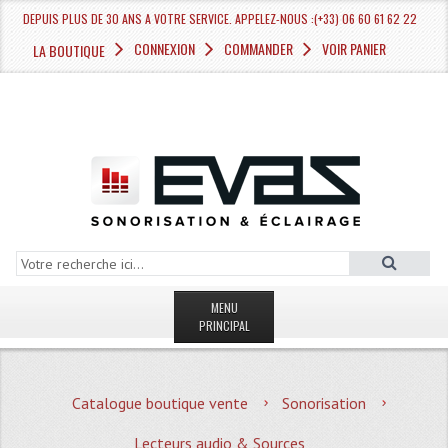
DEPUIS PLUS DE 30 ANS A VOTRE SERVICE. APPELEZ-NOUS :(+33) 06 60 61 62 22
CONNEXION
COMMANDER
VOIR PANIER
LA BOUTIQUE
MENU
PRINCIPAL
LA BOUTIQUE VENTE
Catalogue boutique vente
Sonorisation
MAGASIN
Lecteurs audio & Sources