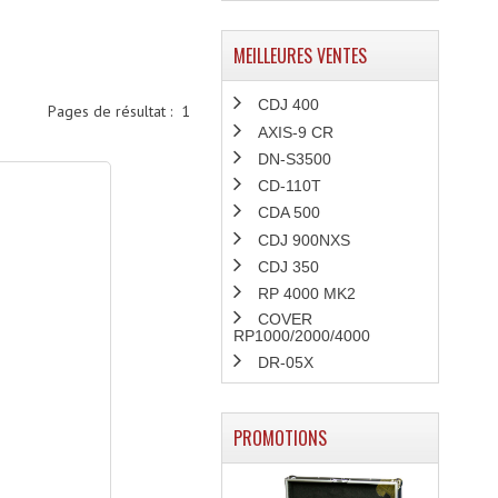
MEILLEURES VENTES
CDJ 400
Pages de résultat :
1
AXIS-9 CR
DN-S3500
CD-110T
CDA 500
CDJ 900NXS
CDJ 350
RP 4000 MK2
COVER
RP1000/2000/4000
DR-05X
PROMOTIONS