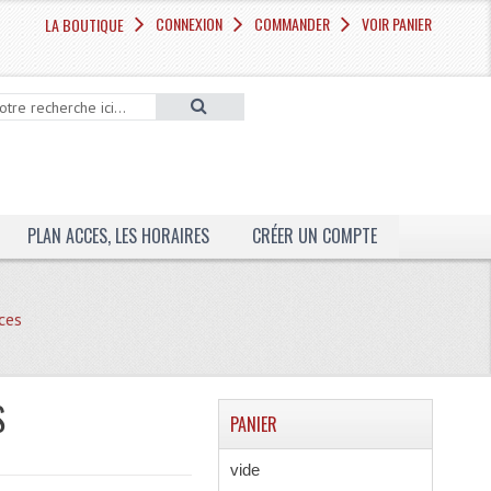
CONNEXION
COMMANDER
VOIR PANIER
LA BOUTIQUE
PLAN ACCES, LES HORAIRES
CRÉER UN COMPTE
ces
S
PANIER
vide