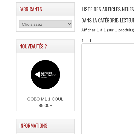
LISTE DES ARTICLES NEUF
FABRICANTS
DANS LA CATÉGORIE: LECTE
Afficher
1
à
1
(sur
1
produits
1 - - 1
NOUVEAUTÉS ?
GOBO M1 1 COUL
95.00E
INFORMATIONS