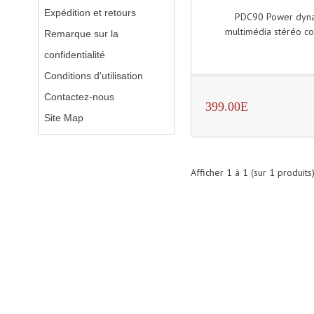
Expédition et retours
PDC90 Power dynam
multimédia stéréo com
Remarque sur la
confidentialité
Conditions d'utilisation
Contactez-nous
399.00E
Site Map
Afficher
1
à
1
(sur
1
produits