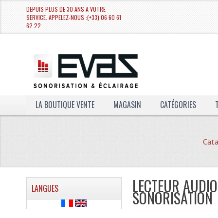
DEPUIS PLUS DE 30 ANS A VOTRE
SERVICE. APPELEZ-NOUS :(+33) 06 60 61
62 22
LA BOUTIQUE VENTE
MAGASIN
CATÉGORIES
Cata
LECTEUR AUDIO
LANGUES
SONORISATION