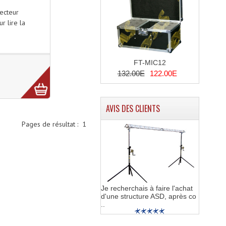
ecteur
r lire la
FT-MIC12
132.00E
122.00E
AVIS DES CLIENTS
Pages de résultat :
1
Je recherchais à faire l'achat
d'une structure ASD, après co
..