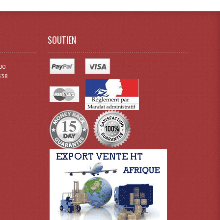
SOUTIEN
00
338