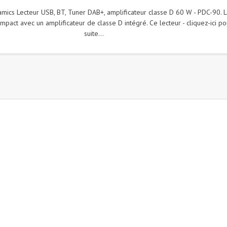
ics Lecteur USB, BT, Tuner DAB+, amplificateur classe D 60 W - PDC-90. L
pact avec un amplificateur de classe D intégré. Ce lecteur - cliquez-ici pou
suite...
)