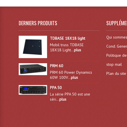
DERNIERS PRODUITS
SUPPLÉME
Qui sommes
TDBASE 18X18 light
Mobil truss TDBASE
Cond. Gener
18X18 Light...
plus
Politique de
stop mail
PRM 60
PRM 60 Power Dynamics
Plan du site
60W 100V...
plus
PPA 50
La série PPA 50 est une
séri...
plus