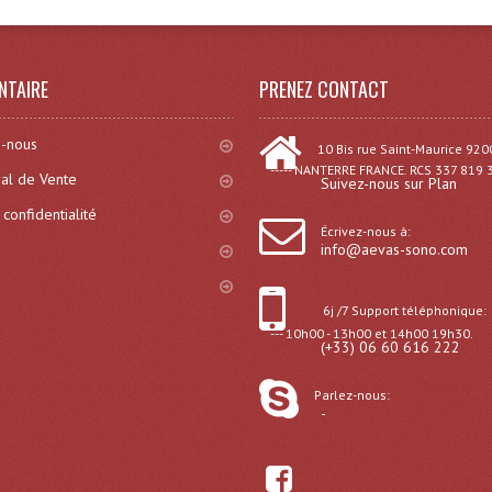
NTAIRE
PRENEZ CONTACT
-nous
10 Bis rue Saint-Maurice 920
----- NANTERRE FRANCE. RCS 337 819 
al de Vente
Suivez-nous sur Plan
 confidentialité
Écrivez-nous à:
info@aevas-sono.com
6j /7 Support téléphonique:
--- 10h00 - 13h00 et 14h00 19h30.
(+33) 06 60 616 222
Parlez-nous:
-