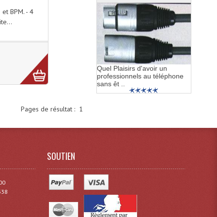
 et BPM. - 4
te...
Quel Plaisirs d'avoir un
professionnels au téléphone
sans êt ..
Pages de résultat :
1
SOUTIEN
00
338