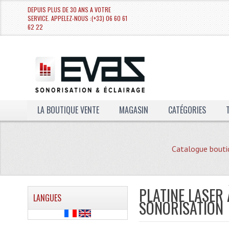
DEPUIS PLUS DE 30 ANS A VOTRE
SERVICE. APPELEZ-NOUS :(+33) 06 60 61
62 22
LA BOUTIQUE VENTE
MAGASIN
CATÉGORIES
Catalogue bouti
PLATINE LASER 
LANGUES
SONORISATION