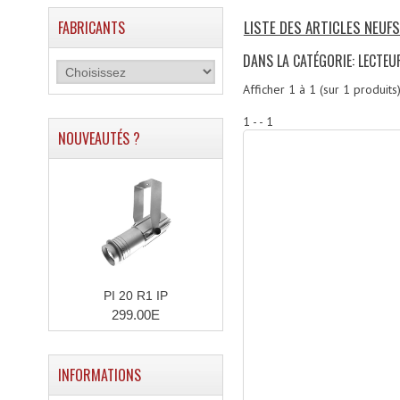
LISTE DES ARTICLES NEUFS
FABRICANTS
DANS LA CATÉGORIE: LECTEU
Afficher
1
à
1
(sur
1
produits
1 - - 1
NOUVEAUTÉS ?
PI 20 R1 IP
299.00E
INFORMATIONS