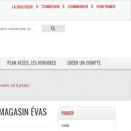
CONNEXION
COMMANDER
VOIR PANIER
LA BOUTIQUE
PLAN ACCES, LES HORAIRES
CRÉER UN COMPTE
teurs cd à plats
 MAGASIN ÉVAS
PANIER
vide