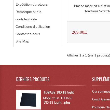
Expédition et retours
Platine laser cd à plat 
fonctions Scratch
Remarque sur la
confidentialité
Conditions d'utilisation
269.00E
Contactez-nous
Site Map
Afficher
1
à
1
(sur
1
produits
DERNIERS PRODUITS
SUPPLÉME
Qui sommes
TDBASE 18X18 light
Mobil truss TDBASE
Cond. Gener
18X18 Light...
plus
Politique de