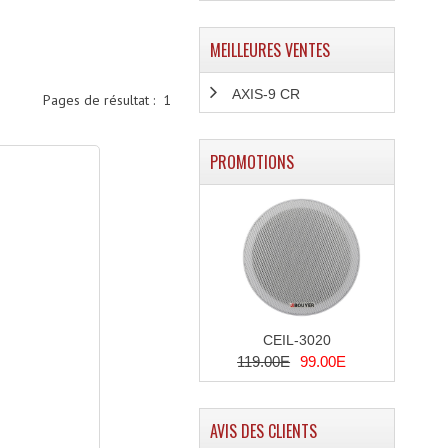
MEILLEURES VENTES
AXIS-9 CR
Pages de résultat :
1
PROMOTIONS
CEIL-3020
119.00E
99.00E
AVIS DES CLIENTS