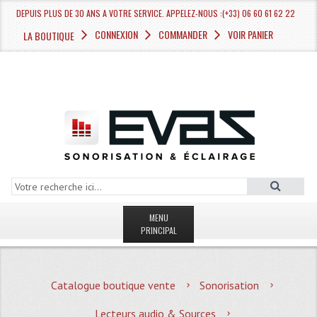
DEPUIS PLUS DE 30 ANS A VOTRE SERVICE. APPELEZ-NOUS :(+33) 06 60 61 62 22
CONNEXION
COMMANDER
VOIR PANIER
LA BOUTIQUE
MENU
PRINCIPAL
LA BOUTIQUE VENTE
Catalogue boutique vente
Sonorisation
MAGASIN
Lecteurs audio & Sources