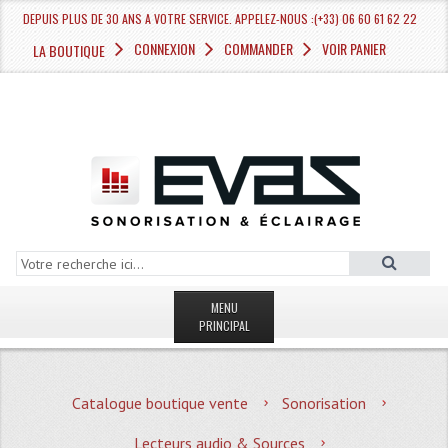
DEPUIS PLUS DE 30 ANS A VOTRE SERVICE. APPELEZ-NOUS :(+33) 06 60 61 62 22
CONNEXION
COMMANDER
VOIR PANIER
LA BOUTIQUE
MENU
PRINCIPAL
LA BOUTIQUE VENTE
Catalogue boutique vente
Sonorisation
MAGASIN
Lecteurs audio & Sources