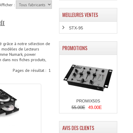
Afficher :
MEILLEURES VENTES
RÉE
STX-95
é grâce à notre sélection de
PROMOTIONS
ts modèles de Lecteurs
comme Numark, power
n dans nos fiches produits,
Pages de résultat :
1
PROMIX50S
55.00E
49.00E
AVIS DES CLIENTS