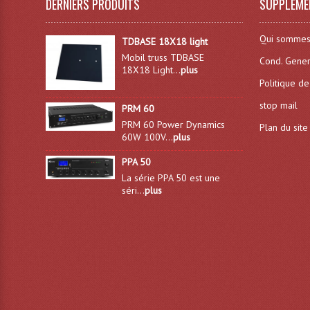
DERNIERS PRODUITS
SUPPLÉME
Qui sommes
TDBASE 18X18 light
Mobil truss TDBASE
Cond. Gener
18X18 Light...
plus
Politique de
stop mail
PRM 60
PRM 60 Power Dynamics
Plan du site
60W 100V...
plus
PPA 50
La série PPA 50 est une
séri...
plus