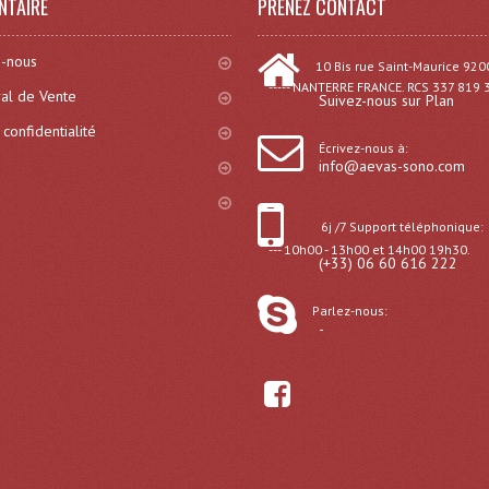
NTAIRE
PRENEZ CONTACT
-nous
10 Bis rue Saint-Maurice 920
----- NANTERRE FRANCE. RCS 337 819 
al de Vente
Suivez-nous sur Plan
 confidentialité
Écrivez-nous à:
info@aevas-sono.com
6j /7 Support téléphonique:
--- 10h00 - 13h00 et 14h00 19h30.
(+33) 06 60 616 222
Parlez-nous:
-