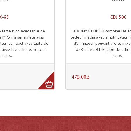
CDJ 500
X-95
Le VONYX CDJ500 combine les fon
lecteur cd avec table de
lecteur média avec amplificateur i
s MP3 n'a jamais été aussi
d'un mixeur, pouvant lire et mixe
cteur compact avec table de
USB ou via BT. Equipé de - cliqu
vez lire - cliquez-ici pour
suite...
a suite...
475.00E
)