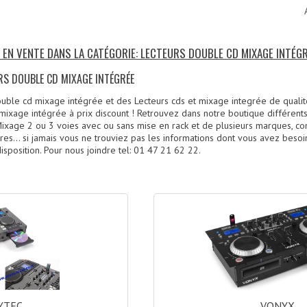
S EN VENTE DANS LA CATÉGORIE: LECTEURS DOUBLE CD MIXAGE INTÉG
RS DOUBLE CD MIXAGE INTÉGRÉE
uble cd mixage intégrée et des Lecteurs cds et mixage integrée de qualit
mixage intégrée à prix discount ! Retrouvez dans notre boutique différen
ixage 2 ou 3 voies avec ou sans mise en rack et de plusieurs marques, 
tres... si jamais vous ne trouviez pas les informations dont vous avez besoi
isposition. Pour nous joindre tel: 01 47 21 62 22.
)
VONYX
YTEC