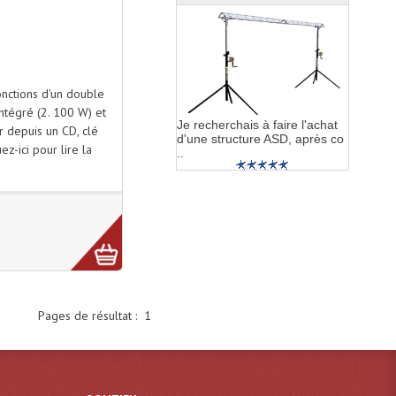
ctions d'un double
ntégré (2. 100 W) et
Je recherchais à faire l'achat
r depuis un CD, clé
d'une structure ASD, après co
ez-ici pour lire la
..
Pages de résultat :
1