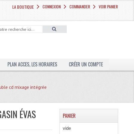
CONNEXION
COMMANDER
VOIR PANIER
LA BOUTIQUE
PLAN ACCES, LES HORAIRES
CRÉER UN COMPTE
uble cd mixage intégrée
GASIN ÉVAS
PANIER
vide