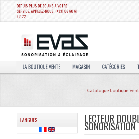
DEPUIS PLUS DE 30 ANS A VOTRE
SERVICE. APPELEZ-NOUS :(+33) 06 60 61
62 22
LA BOUTIQUE VENTE
MAGASIN
CATÉGORIES
Catalogue boutique ven
LECTEUR DOUBL
LANGUES
SONORISATION