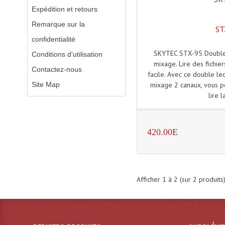
Expédition et retours
Remarque sur la
ST
confidentialité
SKYTEC STX-95 Double 
Conditions d'utilisation
mixage. Lire des fichier
Contactez-nous
facile. Avec ce double le
Site Map
mixage 2 canaux, vous pou
lire l
420.00E
Afficher
1
à
2
(sur
2
produits