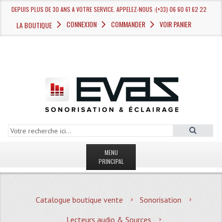
DEPUIS PLUS DE 30 ANS A VOTRE SERVICE. APPELEZ-NOUS :(+33) 06 60 61 62 22
CONNEXION
COMMANDER
VOIR PANIER
LA BOUTIQUE
MENU
PRINCIPAL
LA BOUTIQUE VENTE
Catalogue boutique vente
Sonorisation
MAGASIN
Lecteurs audio & Sources