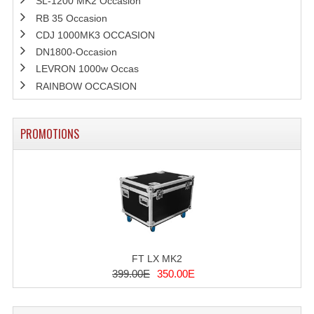
SL-1200 MK2 Occasion
RB 35 Occasion
CDJ 1000MK3 OCCASION
DN1800-Occasion
LEVRON 1000w Occas
RAINBOW OCCASION
PROMOTIONS
FT LX MK2
399.00E
350.00E