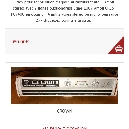
Pack pour sonorisation magasin et restaurant etc.... Ampli
stéreo avec 2 lignes public-adress ligne 100V. Ampli CREST
FCV400 en occasion. Ampli 2 voies stereo ou mono, puissance
2x - cliquez-ici pour lire la suite...
950.00E
CROWN
MA 3600VZ OCCASION