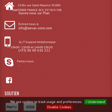
10 Bis rue Saint-Maurice 92000
----- NANTERRE FRANCE. RCS 337 819 338
Suivez-nous sur Plan
Écrivez-nous à:
info@aevas-sono.com
6j /7 Support téléphonique:
--- 10h00 - 13h00 et 14h00 19h30.
(+33) 06 60 616 222
Parlez-nous:
-
SOUTIEN
We use cookies to track usage and preferences.
I Understand
Disable Cookies