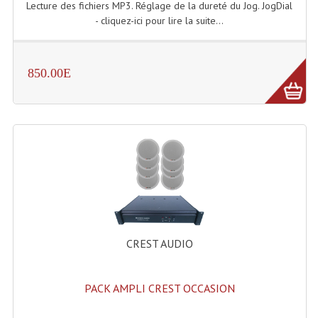
LISTE DU MATERIEL D'OCCASION
Lecture des fichiers MP3. Réglage de la dureté du Jog. JogDial
- cliquez-ici pour lire la suite...
PLAN ACCES, LES HORAIRES
CRÉER UN COMPTE
850.00E
CREST AUDIO
PACK AMPLI CREST OCCASION