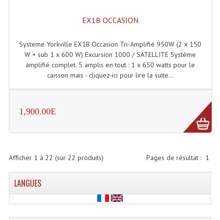
EX1B OCCASION
Systeme Yorkville EX1B Occasion Tri-Amplifié 950W (2 x 150
W + sub 1 x 600 W) Excursion 1000 / SATELLITE Système
amplifié complet. 5 amplis en tout : 1 x 650 watts pour le
caisson mais - cliquez-ici pour lire la suite...
1,900.00E
Afficher
1
à
22
(sur
22
produits)
Pages de résultat :
1
LANGUES