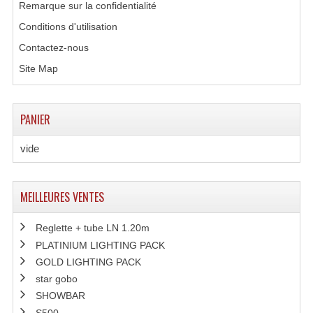
Remarque sur la confidentialité
Connectiques, Prises Etc...
Conditions d'utilisation
Adaptateurs Audio
Contactez-nous
Divers Bricolage
Site Map
Divers Bricolage
PANIER
Haut-Parleurs Origine Sav
vide
Membrannes De Haut Parleurs
Pieces Détachées Sav
MEILLEURES VENTES
Public-Adress
Reglette + tube LN 1.20m
Accessoires Public-Adress L100V
PLATINIUM LIGHTING PACK
GOLD LIGHTING PACK
Amplificateurs (L 100v)
star gobo
Enceintes Encastrables Ligne 100V 4-8 Ohm
SHOWBAR
S500