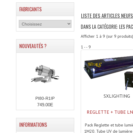
FABRICANTS
LISTE DES ARTICLES NEUFS
DANS LA CATÉGORIE: LES PA
Afficher
1
à
9
(sur
9
produits
NOUVEAUTÉS ?
1 - - 9
SXLIGHTING
PI80-R1IP
749.00E
REGLETTE + TUBE LN
INFORMATIONS
Pack Reglette et tube lumi
1M20. Tube UV de lumière 