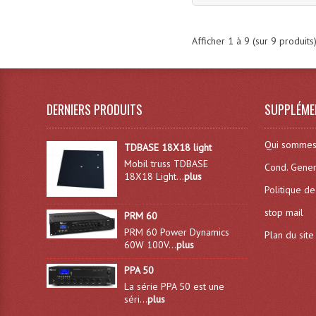
Afficher
1
à
9
(sur
9
produits
DERNIERS PRODUITS
SUPPLÉME
Qui sommes
TDBASE 18X18 light
Mobil truss TDBASE
Cond. Gener
18X18 Light...
plus
Politique de
stop mail
PRM 60
PRM 60 Power Dynamics
Plan du site
60W 100V...
plus
PPA 50
La série PPA 50 est une
séri...
plus