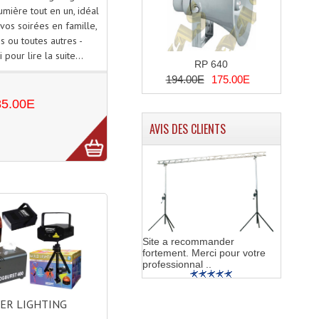
umière tout en un, idéal
vos soirées en famille,
s ou toutes autres -
i pour lire la suite...
RP 640
194.00E
175.00E
85.00E
AVIS DES CLIENTS
Site a recommander
fortement. Merci pour votre
professionnal ..
ER LIGHTING