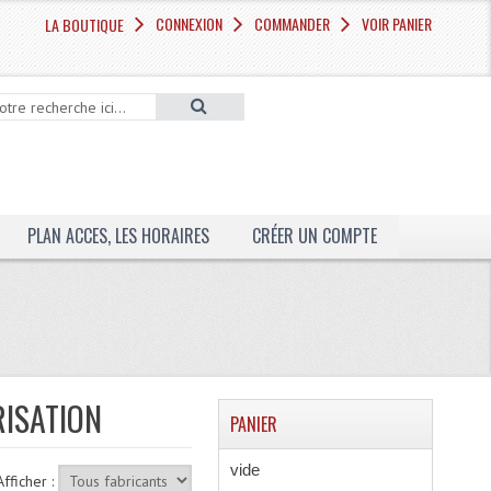
CONNEXION
COMMANDER
VOIR PANIER
LA BOUTIQUE
PLAN ACCES, LES HORAIRES
CRÉER UN COMPTE
RISATION
PANIER
vide
Afficher :