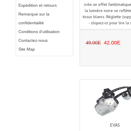
crée un effet fantômatiqu
Expédition et retours
la lumière noire se reflèt
Remarque sur la
tissus blancs. Réglette (sup
- cliquez-ici pour lire la s
confidentialité
Conditions d'utilisation
Contactez-nous
49.00E
42.00E
Site Map
EVAS