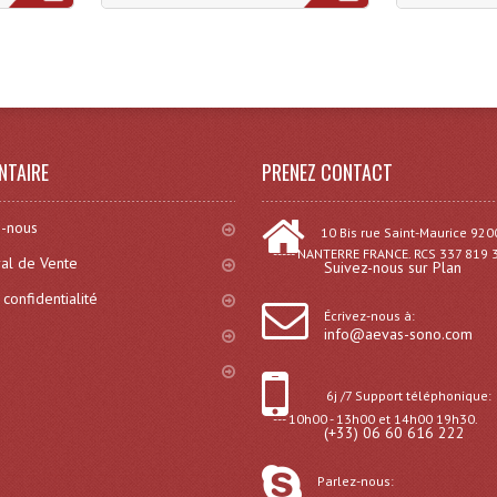
)
NTAIRE
PRENEZ CONTACT
-nous
10 Bis rue Saint-Maurice 920
----- NANTERRE FRANCE. RCS 337 819 
al de Vente
Suivez-nous sur Plan
 confidentialité
Écrivez-nous à:
info@aevas-sono.com
6j /7 Support téléphonique:
--- 10h00 - 13h00 et 14h00 19h30.
(+33) 06 60 616 222
Parlez-nous: