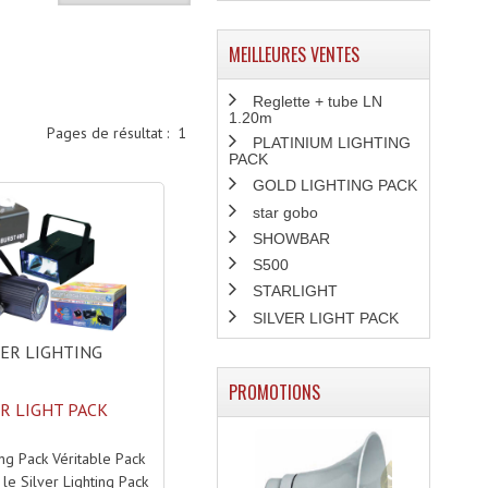
MEILLEURES VENTES
Reglette + tube LN
1.20m
Pages de résultat :
1
PLATINIUM LIGHTING
PACK
GOLD LIGHTING PACK
star gobo
SHOWBAR
S500
STARLIGHT
SILVER LIGHT PACK
ER LIGHTING
PROMOTIONS
ER LIGHT PACK
ing Pack Véritable Pack
 le Silver Lighting Pack