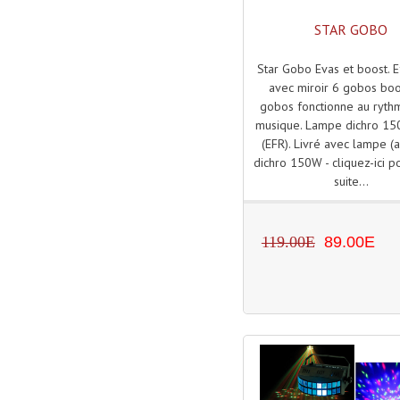
STAR GOBO
Star Gobo Evas et boost. E
avec miroir 6 gobos boo
gobos fonctionne au ryth
musique. Lampe dichro 15
(EFR). Livré avec lampe 
dichro 150W - cliquez-ici po
suite...
119.00E
89.00E