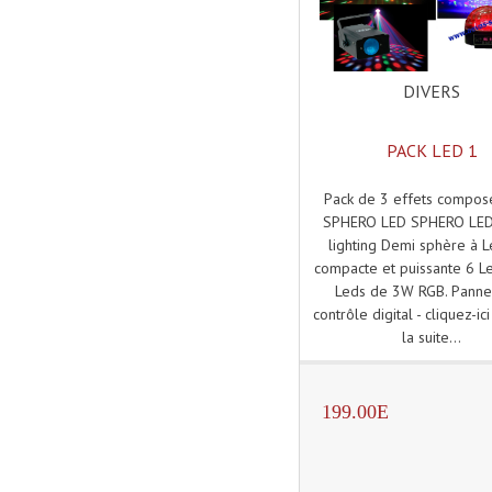
DIVERS
PACK LED 1
Pack de 3 effets composé
SPHERO LED SPHERO LE
lighting Demi sphère à L
compacte et puissante 6 L
Leds de 3W RGB. Panne
contrôle digital - cliquez-ici
la suite...
199.00E