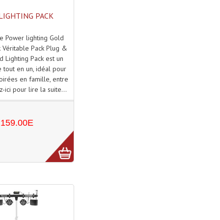
LIGHTING PACK
e Power lighting Gold
k Véritable Pack Plug &
ld Lighting Pack est un
 tout en un, idéal pour
irées en famille, entre
-ici pour lire la suite...
159.00E