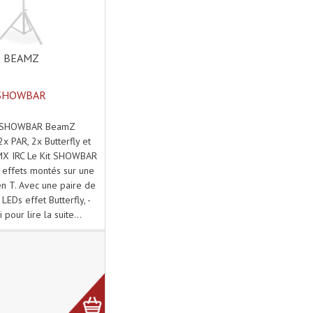
BEAMZ
SHOWBAR
 SHOWBAR BeamZ
 PAR, 2x Butterfly et
MX IRC Le Kit SHOWBAR
effets montés sur une
n T. Avec une paire de
LEDs effet Butterfly, -
i pour lire la suite...