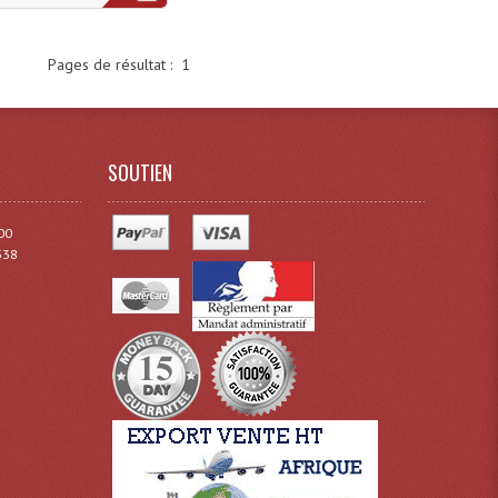
Pages de résultat :
1
SOUTIEN
00
338