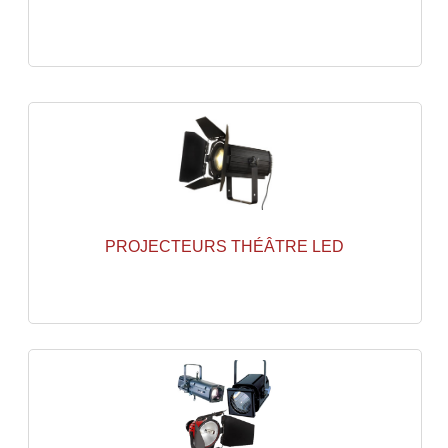
Système Boucle Magnétique
Structures, Pieds, Ponts...
Angle AG20 Structure Contest
Angle AG29 Structure Contest
Angle DECO22Q Structure Contest
Angle DECOTRI Structure Contest
PROJECTEURS THÉÂTRE LED
Angle DUO Structure Contest
Angles Structure ASD SX290
Angles Structure ASD SZ 290
Angles Structure Duo290
Angles Structure QUATRO290