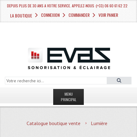
DEPUIS PLUS DE 30 ANS A VOTRE SERVICE. APPELEZ-NOUS :(+33) 06 60 61 62 22
CONNEXION
COMMANDER
VOIR PANIER
LA BOUTIQUE
MENU
PRINCIPAL
LA BOUTIQUE VENTE
Catalogue boutique vente
Lumière
MAGASIN