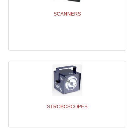
Grill Auto-Porté
SCANNERS
Monotubes Et Angles 50mm
Pendrillon Et Ossature
Pieds De Levage
Ponts - Portiques
Praticable Et Accessoires
Structure Echelle 290 Asd
Structure Et Angles Quatro Deco
Structures
STROBOSCOPES
Structures Carrées
Structures, Angles Sd150