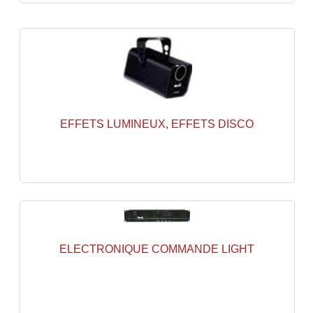
Enceintes Hifi
Enceintes Monitoring
Filtres Actifs, Correcteurs
Haut-Parleurs Moteurs Tweeters Filtres
EFFETS LUMINEUX, EFFETS DISCO
Haut Parleurs Sono
Filtres Passifs
Haut-Parleurs Amplis Guitare
Moteurs Pavillons Pour Enceinte
Tweeters Pour Enceintes
ELECTRONIQUE COMMANDE LIGHT
Lecteurs Audio & Sources
Platines Disque Vinyles