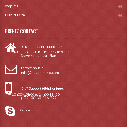
stop mail
Plan du site
PRENEZ CONTACT
10 Bis rue Saint-Maurice 92000
----- NANTERRE FRANCE. RCS 337 819 338
Suivez-nous sur Plan
Écrivez-nous à:
info@aevas-sono.com
6j /7 Support téléphonique:
--- 10h00 - 13h00 et 14h00 19h30.
(+33) 06 60 616 222
Parlez-nous:
-