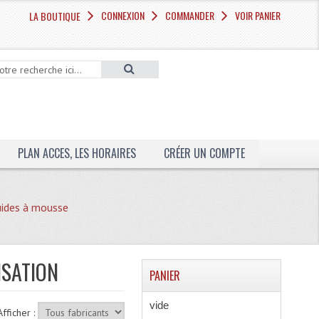
CONNEXION
COMMANDER
VOIR PANIER
LA BOUTIQUE
PLAN ACCES, LES HORAIRES
CRÉER UN COMPTE
uides à mousse
ISATION
PANIER
vide
Afficher :