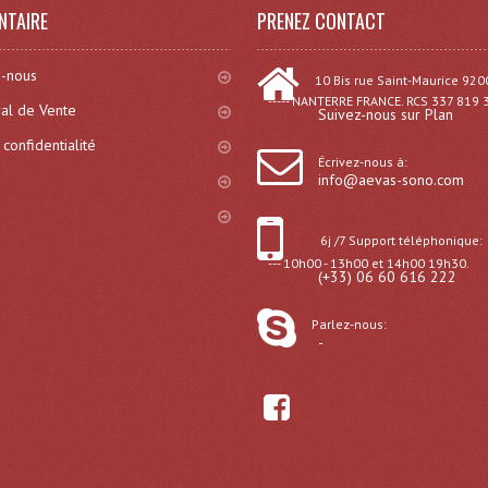
NTAIRE
PRENEZ CONTACT
-nous
10 Bis rue Saint-Maurice 920
----- NANTERRE FRANCE. RCS 337 819 
al de Vente
Suivez-nous sur Plan
 confidentialité
Écrivez-nous à:
info@aevas-sono.com
6j /7 Support téléphonique:
--- 10h00 - 13h00 et 14h00 19h30.
(+33) 06 60 616 222
Parlez-nous:
-