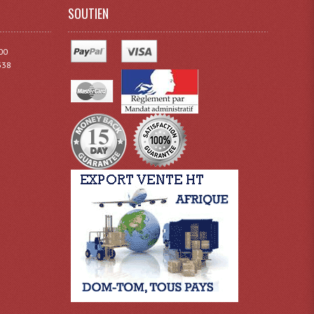
SOUTIEN
00
338