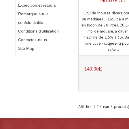
MOUSSE 20L
Expédition et retours
Liquide Mousse divers po
Remarque sur la
ou machines ... Liquide à 
confidentialité
en bidon de 20 litres. 20 L
m3 de mousse, à diluer
Conditions d'utilisation
machine de 1,5% à 3%. B
Contactez-nous
une cuve - cliquez-ici pour
Site Map
suite...
140.00E
Afficher
1
à
3
(sur
3
produits