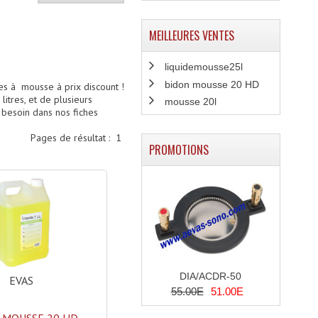
MEILLEURES VENTES
liquidemousse25l
bidon mousse 20 HD
es à mousse à prix discount !
itres, et de plusieurs
mousse 20l
 besoin dans nos fiches
Pages de résultat :
1
PROMOTIONS
DIA/ACDR-50
EVAS
55.00E
51.00E