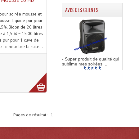
 MOUSSE 20 HD
AVIS DES CLIENTS
 pour soirée mousse et
usse. liquide pur pour
5%. Bidon de 20 litres
 à 1,5 % = 15,00 litres
s pur pour 1 cuve de
-ici pour lire la suite...
- Super produit de qualité qui
sublime mes soirées. ..
Pages de résultat :
1