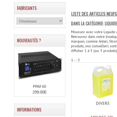
FABRICANTS
LISTE DES ARTICLES NEUFS
DANS LA CATÉGORIE: LIQUID
Moussez avec votre Liquide à
Retrouvez dans notre boutiqu
NOUVEAUTÉS ?
marques, comme Antari, Stron
produits, nos conseillers sont
Afficher
1
à
3
(sur
3
produits
1 - - 3
PRM 60
299.00E
DIVERS
INFORMATIONS