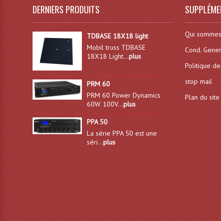
DERNIERS PRODUITS
SUPPLÉME
Qui sommes
TDBASE 18X18 light
Mobil truss TDBASE
Cond. Gener
18X18 Light...
plus
Politique de
stop mail
PRM 60
PRM 60 Power Dynamics
Plan du site
60W 100V...
plus
PPA 50
La série PPA 50 est une
séri...
plus