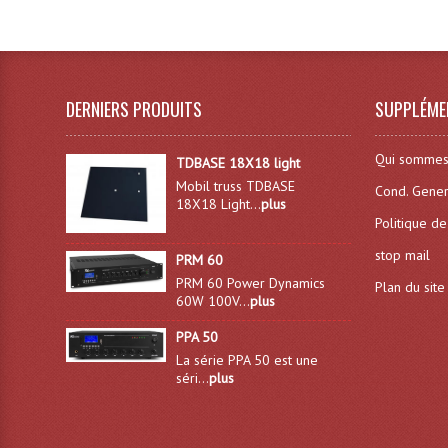
DERNIERS PRODUITS
SUPPLÉME
Qui sommes
TDBASE 18X18 light
Mobil truss TDBASE
Cond. Gener
18X18 Light...
plus
Politique de
stop mail
PRM 60
PRM 60 Power Dynamics
Plan du site
60W 100V...
plus
PPA 50
La série PPA 50 est une
séri...
plus