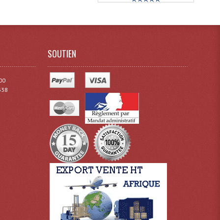
SOUTIEN
00
338