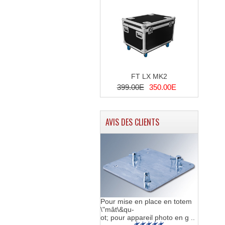
FT LX MK2
399.00E
350.00E
AVIS DES CLIENTS
Pour mise en place en totem
\"mât\&qu-
ot; pour appareil photo en g ..