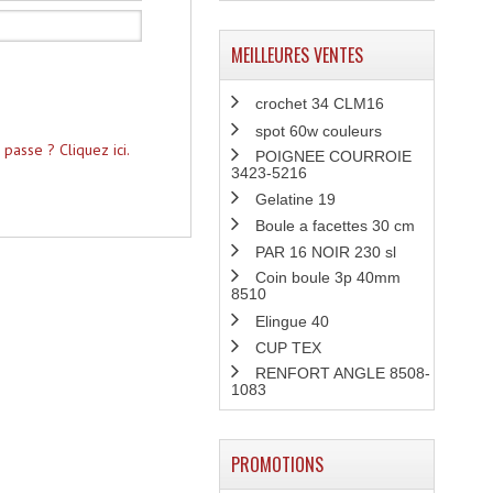
MEILLEURES VENTES
crochet 34 CLM16
spot 60w couleurs
passe ? Cliquez ici.
POIGNEE COURROIE
3423-5216
Gelatine 19
Boule a facettes 30 cm
PAR 16 NOIR 230 sl
Coin boule 3p 40mm
8510
Elingue 40
CUP TEX
RENFORT ANGLE 8508-
1083
PROMOTIONS