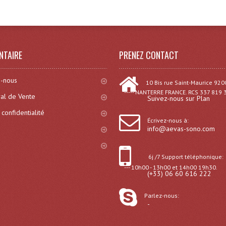
NTAIRE
PRENEZ CONTACT
-nous
10 Bis rue Saint-Maurice 920
----- NANTERRE FRANCE. RCS 337 819 
al de Vente
Suivez-nous sur Plan
 confidentialité
Écrivez-nous à:
info@aevas-sono.com
6j /7 Support téléphonique:
--- 10h00 - 13h00 et 14h00 19h30.
(+33) 06 60 616 222
Parlez-nous:
-