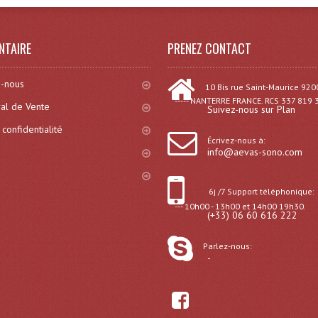
NTAIRE
PRENEZ CONTACT
-nous
10 Bis rue Saint-Maurice 920
----- NANTERRE FRANCE. RCS 337 819 
al de Vente
Suivez-nous sur Plan
 confidentialité
Écrivez-nous à:
info@aevas-sono.com
6j /7 Support téléphonique:
--- 10h00 - 13h00 et 14h00 19h30.
(+33) 06 60 616 222
Parlez-nous:
-