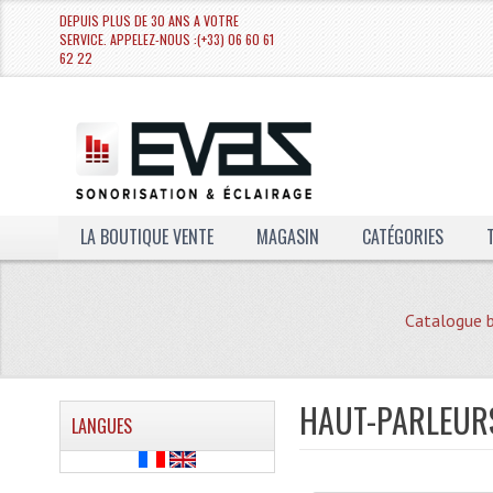
DEPUIS PLUS DE 30 ANS A VOTRE
SERVICE. APPELEZ-NOUS :(+33) 06 60 61
62 22
LA BOUTIQUE VENTE
MAGASIN
CATÉGORIES
Catalogue 
HAUT-PARLEURS
LANGUES