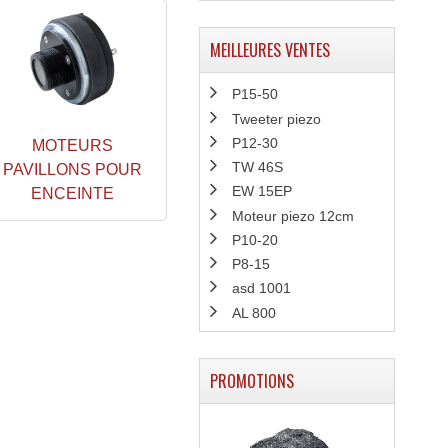
MEILLEURES VENTES
P15-50
Tweeter piezo
P12-30
MOTEURS
TW 46S
PAVILLONS POUR
EW 15EP
ENCEINTE
Moteur piezo 12cm
P10-20
P8-15
asd 1001
AL 800
PROMOTIONS