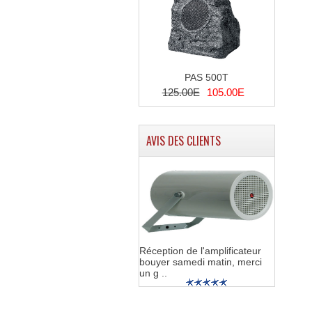
PAS 500T
125.00E
105.00E
AVIS DES CLIENTS
Réception de l'amplificateur
bouyer samedi matin, merci
un g ..