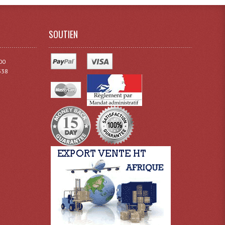
SOUTIEN
00
338