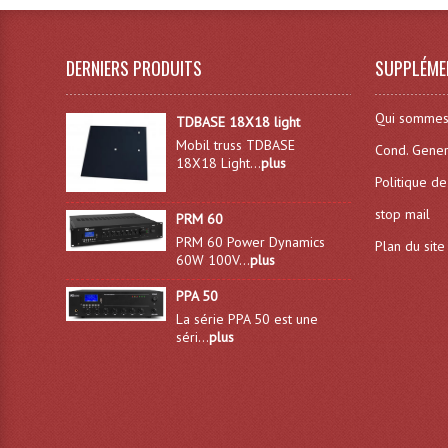
DERNIERS PRODUITS
SUPPLÉME
Qui sommes
TDBASE 18X18 light
Mobil truss TDBASE
Cond. Gener
18X18 Light...
plus
Politique de
stop mail
PRM 60
PRM 60 Power Dynamics
Plan du site
60W 100V...
plus
PPA 50
La série PPA 50 est une
séri...
plus