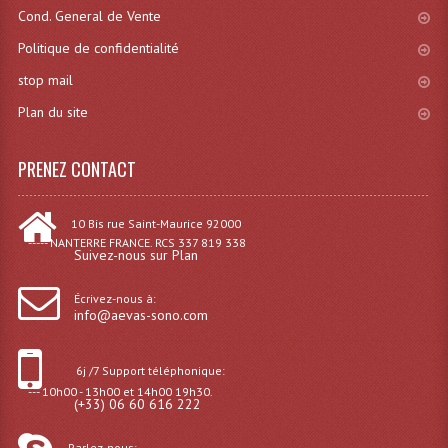
Cond. General de Vente
Politique de confidentialité
stop mail
Plan du site
PRENEZ CONTACT
10 Bis rue Saint-Maurice 92000
----- NANTERRE FRANCE. RCS 337 819 338
Suivez-nous sur Plan
Écrivez-nous à:
info@aevas-sono.com
6j /7 Support téléphonique:
--- 10h00 - 13h00 et 14h00 19h30.
(+33) 06 60 616 222
Parlez-nous: