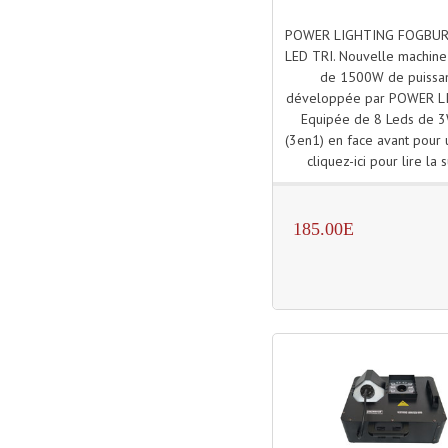
POWER LIGHTING FOGBUR
LED TRI. Nouvelle machin
de 1500W de puissa
développée par POWER L
Equipée de 8 Leds de 
(3en1) en face avant pour u
cliquez-ici pour lire la s
185.00E