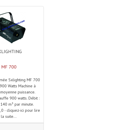
XLIGHTING
MF 700
umée Sxlighting MF 700
 900 Watts Machine à
moyenne puissance.
uffe 900 watts. Débit :
 140 m³ par minute.
 - cliquez-ici pour lire
la suite...