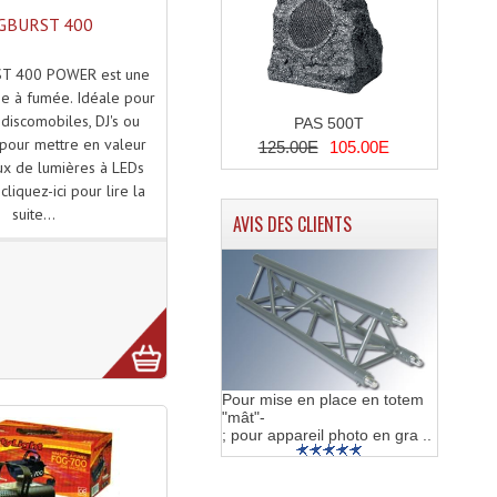
GBURST 400
T 400 POWER est une
ne à fumée. Idéale pour
 discomobiles, DJ's ou
PAS 500T
s pour mettre en valeur
125.00E
105.00E
ux de lumières à LEDs
 cliquez-ici pour lire la
suite...
AVIS DES CLIENTS
Pour mise en place en totem
"mât"-
; pour appareil photo en gra ..