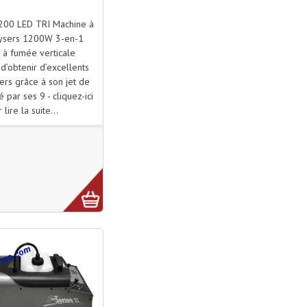
00 LED TRI Machine à
ysers 1200W 3-en-1
 à fumée verticale
d’obtenir d’excellents
ers grâce à son jet de
 par ses 9 - cliquez-ici
 lire la suite...