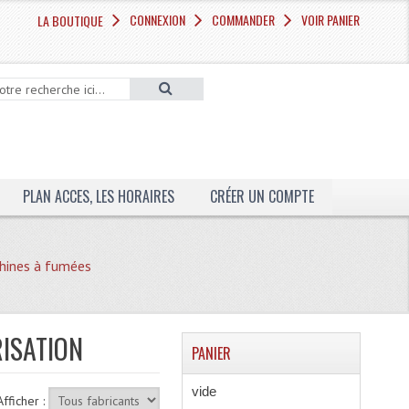
CONNEXION
COMMANDER
VOIR PANIER
LA BOUTIQUE
PLAN ACCES, LES HORAIRES
CRÉER UN COMPTE
hines à fumées
ISATION
PANIER
vide
Afficher :