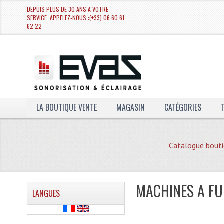
DEPUIS PLUS DE 30 ANS A VOTRE
SERVICE. APPELEZ-NOUS :(+33) 06 60 61
62 22
LA BOUTIQUE VENTE
MAGASIN
CATÉGORIES
Catalogue bouti
MACHINES A FU
LANGUES