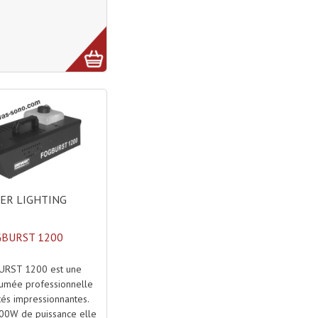
ER LIGHTING
BURST 1200
URST 1200 est une
fumée professionnelle
tés impressionnantes.
00W de puissance elle