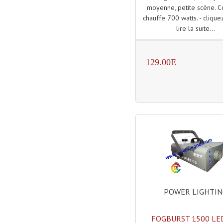
moyenne, petite scène. C
chauffe 700 watts. - cliquez
lire la suite...
129.00E
POWER LIGHTI
FOGBURST 1500 LE