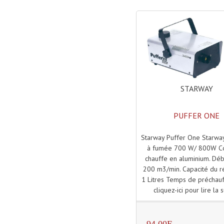
STARWAY
PUFFER ONE
Starway Puffer One Starwa
à fumée 700 W/ 800W C
chauffe en aluminium. Débi
200 m3/min. Capacité du ré
1 Litres Temps de préchauf
cliquez-ici pour lire la s
94.00E