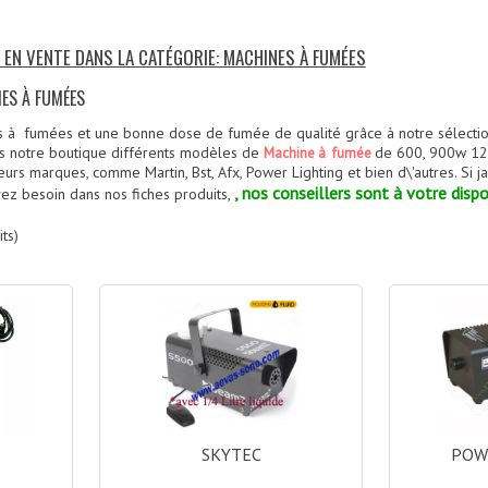
S EN VENTE DANS LA CATÉGORIE: MACHINES À FUMÉES
NES À FUMÉES
 à fumées et une bonne dose de fumée de qualité grâce à notre sélecti
ns notre boutique différents modèles de
de 600, 900w 12
Machine à fumée
eurs marques, comme Martin, Bst, Afx, Power Lighting et bien d\'autres. Si 
, nos conseillers sont à votre dispo
vez besoin dans nos fiches produits,
ts)
SKYTEC
POW