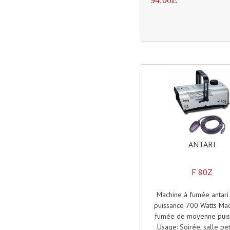
ANTARI
F 80Z
Machine à fumée antar
puissance 700 Watts Ma
fumée de moyenne puis
Usage: Soirée, salle pet