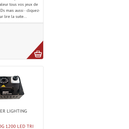
aleur tous vos jeux de
Ds mais aussi - cliquez-
ur lire la suite...
ER LIGHTING
OG 1200 LED TRI