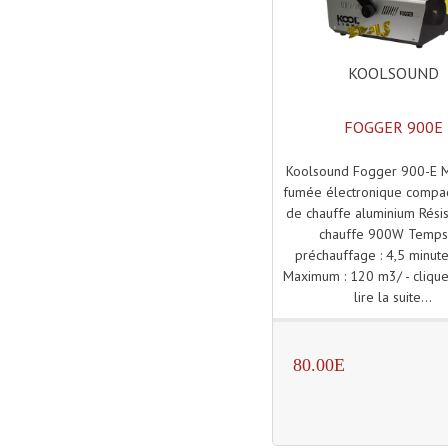
KOOLSOUND
FOGGER 900E
Koolsound Fogger 900-E M
fumée électronique compa
de chauffe aluminium Rési
chauffe 900W Temps
préchauffage : 4,5 minut
Maximum : 120 m3/ - clique
lire la suite...
80.00E