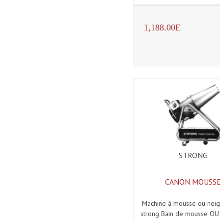
1,188.00E
STRONG
CANON MOUSS
Machine à mousse ou nei
strong Bain de mousse OU