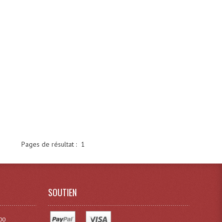
Pages de résultat :
1
SOUTIEN
00