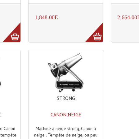
1,848.00E
2,664.00
STRONG
CANON NEIGE
E
Machine à neige strong, Canon à
ge Canon
neige . Tempête de neige, ou peu
 tempête