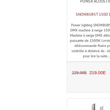
POWER ACOUSTI
SNOWBURST 1500
Power lighting SNOWBUR
DMX machine à neige 1
Machine à neige DMX déli
puissante de 1500W. Livré
télécommande filaire p
contrôle à distance du - cl
pour lire la suite..
229.00E
219.00E