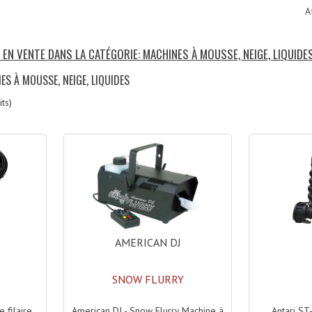
A
 EN VENTE DANS LA CATÉGORIE: MACHINES À MOUSSE, NEIGE, LIQUIDE
ES À MOUSSE, NEIGE, LIQUIDES
ts)
AMERICAN DJ
SNOW FLURRY
American DJ - Snow Flurry Machine à
Antari ST
 filaire