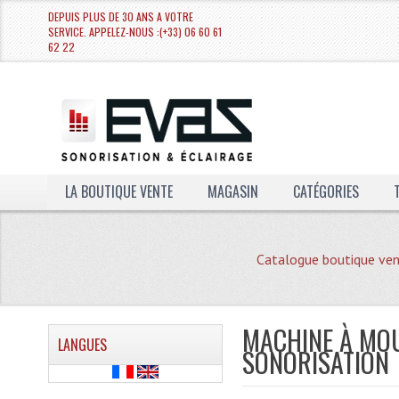
DEPUIS PLUS DE 30 ANS A VOTRE
SERVICE. APPELEZ-NOUS :(+33) 06 60 61
62 22
LA BOUTIQUE VENTE
MAGASIN
CATÉGORIES
Catalogue boutique ve
MACHINE À MOU
LANGUES
SONORISATION