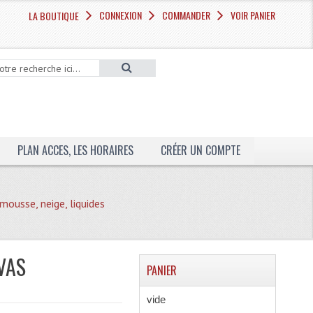
CONNEXION
COMMANDER
VOIR PANIER
LA BOUTIQUE
PLAN ACCES, LES HORAIRES
CRÉER UN COMPTE
mousse, neige, liquides
VAS
PANIER
vide