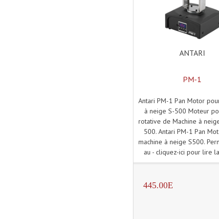
ANTARI
PM-1
Antari PM-1 Pan Motor pou
à neige S-500 Moteur po
rotative de Machine à neige
500. Antari PM-1 Pan Mot
machine à neige S500. Per
au - cliquez-ici pour lire la
445.00E