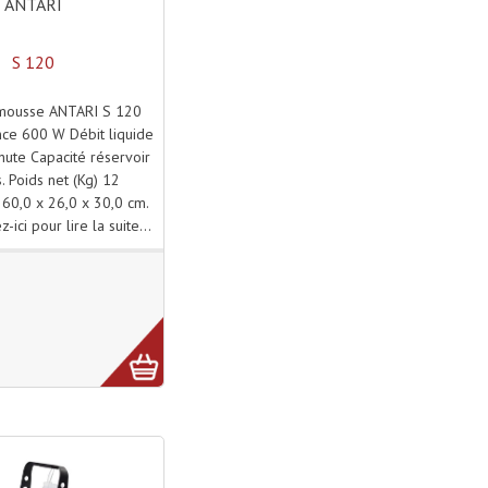
ANTARI
S 120
mousse ANTARI S 120
ce 600 W Débit liquide
inute Capacité réservoir
s. Poids net (Kg) 12
 60,0 x 26,0 x 30,0 cm.
z-ici pour lire la suite...