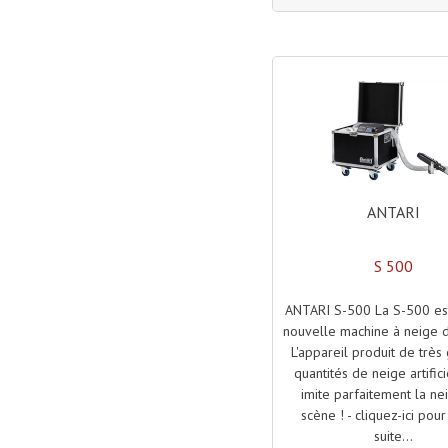
ANTARI
S 500
ANTARI S-500 La S-500 est
nouvelle machine à neige d
L'appareil produit de très
quantités de neige artifici
imite parfaitement la ne
scène ! - cliquez-ici pour 
suite...