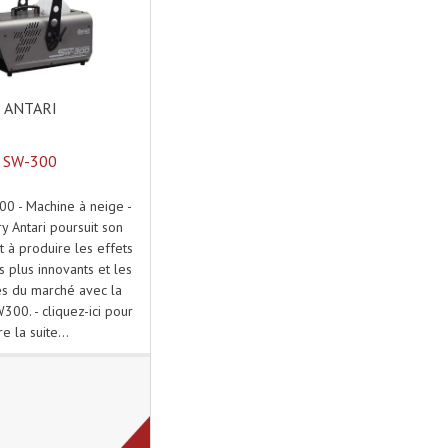
ANTARI
SW-300
00 - Machine à neige -
y Antari poursuit son
à produire les effets
s plus innovants et les
es du marché avec la
00. - cliquez-ici pour
ire la suite...