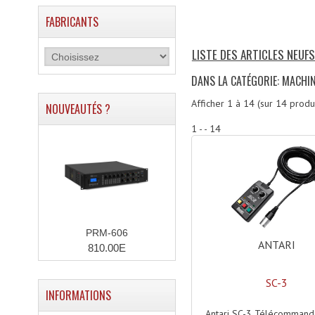
FABRICANTS
LISTE DES ARTICLES NEUFS
DANS LA CATÉGORIE: MACHIN
Afficher
1
à
14
(sur
14
produi
NOUVEAUTÉS ?
1 - - 14
PRM-606
ANTARI
810.00E
SC-3
INFORMATIONS
Antari SC-3 Télécommande