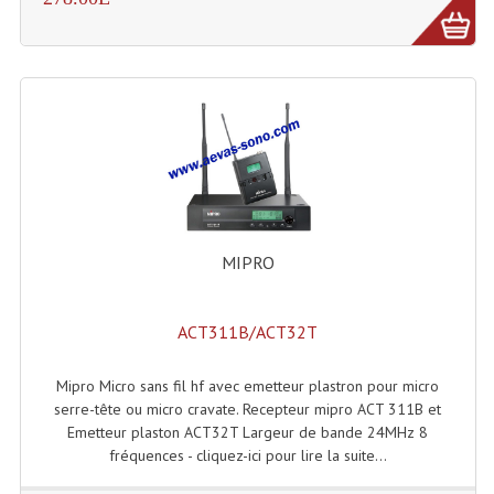
MIPRO
ACT311B/ACT32T
Mipro Micro sans fil hf avec emetteur plastron pour micro
serre-tête ou micro cravate. Recepteur mipro ACT 311B et
Emetteur plaston ACT32T Largeur de bande 24MHz 8
fréquences - cliquez-ici pour lire la suite...