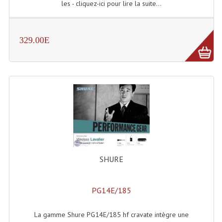
les - cliquez-ici pour lire la suite...
329.00E
SHURE
PG14E/185
La gamme Shure PG14E/185 hf cravate intègre une