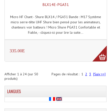
BLX14E-PGA31
Micro HF Chant - Shure BLX14 / PGA31 Bande : M17 Système
micro serre-tête UHF Shure bien pensé pour les animateurs,
chanteurs voir batteurs ! Micro Shure PGA31 Confortable et
Fiable, - cliquez-ici pour lire la suite...
335.00E
Afficher
1
à
24
(sur
50
Pages de résultat :
1
2
3
[Suiv >>]
produits)
LANGUES