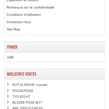
Expédition et retours
Remarque sur la confidentialité
Conditions d'utilisation
Contactez-nous
Site Map
PANIER
vide
MEILLEURES VENTES
EUT14.93UHF cravate
PG24E/PG58
TXS 821HT
BLX288 PG58 M17
WM 7000 FITNESS