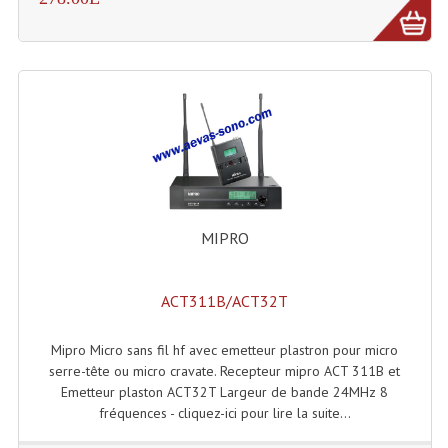
MIPRO
ACT311B/ACT32T
Mipro Micro sans fil hf avec emetteur plastron pour micro
serre-tête ou micro cravate. Recepteur mipro ACT 311B et
Emetteur plaston ACT32T Largeur de bande 24MHz 8
fréquences - cliquez-ici pour lire la suite...