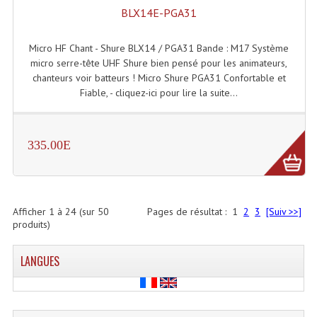
BLX14E-PGA31
Micro HF Chant - Shure BLX14 / PGA31 Bande : M17 Système
micro serre-tête UHF Shure bien pensé pour les animateurs,
chanteurs voir batteurs ! Micro Shure PGA31 Confortable et
Fiable, - cliquez-ici pour lire la suite...
335.00E
Afficher
1
à
24
(sur
50
Pages de résultat :
1
2
3
[Suiv >>]
produits)
LANGUES