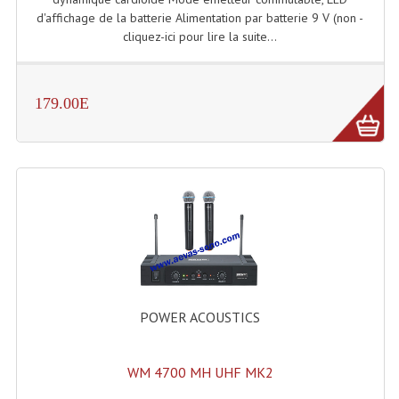
Enceintes Murales (Ligne 100V 16 - 8 Ohm)
d'affichage de la batterie Alimentation par batterie 9 V (non -
cliquez-ici pour lire la suite...
Hp À Chambre De Compression
Lecteurs Mp3 Et CDs Sources
179.00E
Microphone PA & Micro Pupitre
Projecteurs De Son
Sono: Conférences Securité Visite Guidée
Système D'audio Guide
Système D'interprétation Simultanée
Système De Conférence
POWER ACOUSTICS
Système Visite Guidée
WM 4700 MH UHF MK2
Sonorisation Securité EN-54