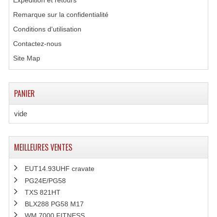
Expédition et retours
Remarque sur la confidentialité
Conditions d'utilisation
Contactez-nous
Site Map
PANIER
vide
MEILLEURES VENTES
EUT14.93UHF cravate
PG24E/PG58
TXS 821HT
BLX288 PG58 M17
WM 7000 FITNESS