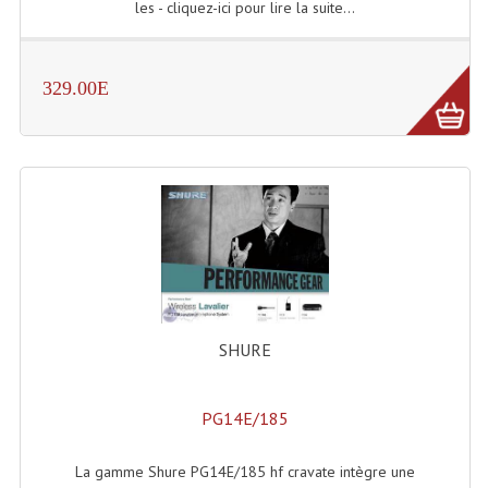
les - cliquez-ici pour lire la suite...
329.00E
SHURE
PG14E/185
La gamme Shure PG14E/185 hf cravate intègre une