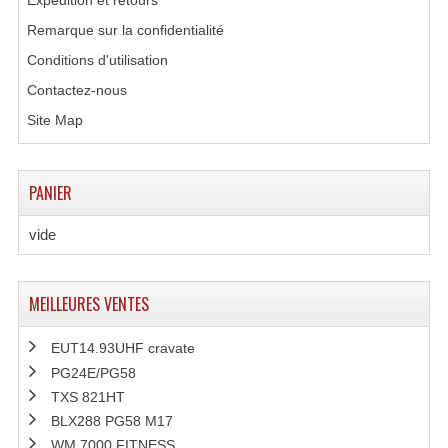
Expédition et retours
Remarque sur la confidentialité
Conditions d'utilisation
Contactez-nous
Site Map
PANIER
vide
MEILLEURES VENTES
EUT14.93UHF cravate
PG24E/PG58
TXS 821HT
BLX288 PG58 M17
WM 7000 FITNESS