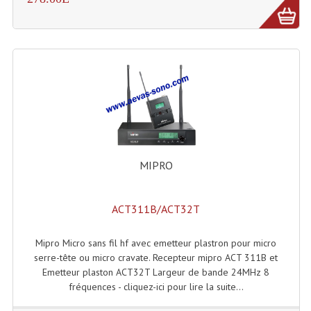
MIPRO
ACT311B/ACT32T
Mipro Micro sans fil hf avec emetteur plastron pour micro
serre-tête ou micro cravate. Recepteur mipro ACT 311B et
Emetteur plaston ACT32T Largeur de bande 24MHz 8
fréquences - cliquez-ici pour lire la suite...