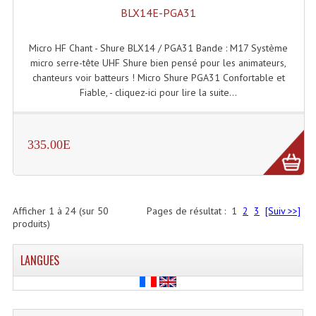
BLX14E-PGA31
Micro HF Chant - Shure BLX14 / PGA31 Bande : M17 Système
micro serre-tête UHF Shure bien pensé pour les animateurs,
chanteurs voir batteurs ! Micro Shure PGA31 Confortable et
Fiable, - cliquez-ici pour lire la suite...
335.00E
Afficher
1
à
24
(sur
50
Pages de résultat :
1
2
3
[Suiv >>]
produits)
LANGUES