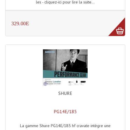
les - cliquez-ici pour lire la suite...
329.00E
SHURE
PG14E/185
La gamme Shure PG14E/185 hf cravate intègre une