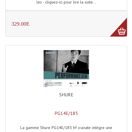
les - cliquez-ici pour lire la suite...
329.00E
SHURE
PG14E/185
La gamme Shure PG14E/185 hf cravate intègre une