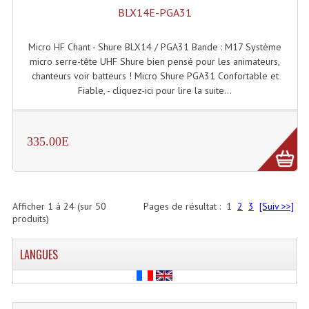
BLX14E-PGA31
Micro HF Chant - Shure BLX14 / PGA31 Bande : M17 Système
micro serre-tête UHF Shure bien pensé pour les animateurs,
chanteurs voir batteurs ! Micro Shure PGA31 Confortable et
Fiable, - cliquez-ici pour lire la suite...
335.00E
Afficher
1
à
24
(sur
50
Pages de résultat :
1
2
3
[Suiv >>]
produits)
LANGUES