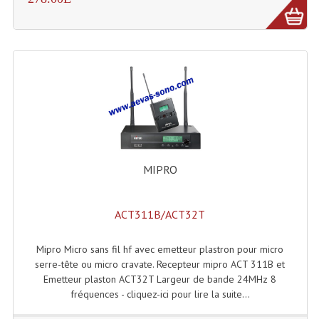
MIPRO
ACT311B/ACT32T
Mipro Micro sans fil hf avec emetteur plastron pour micro
serre-tête ou micro cravate. Recepteur mipro ACT 311B et
Emetteur plaston ACT32T Largeur de bande 24MHz 8
fréquences - cliquez-ici pour lire la suite...