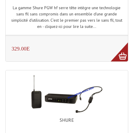
La gamme Shure PGW hf serre tête intègre une technologie
sans fil sans compromis dans un ensemble d'une grande
simplicité d'utilisation. C'est le premier pas vers le sans fil, tout
en - cliquez-ici pour lire la suite...
329.00E
SHURE