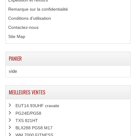
Expédition et retours
Remarque sur la confidentialité
Conditions d'utilisation
Contactez-nous
Site Map
PANIER
vide
MEILLEURES VENTES
EUT14.93UHF cravate
PG24E/PG58
TXS 821HT
BLX288 PG58 M17
WM 7000 FITNESS